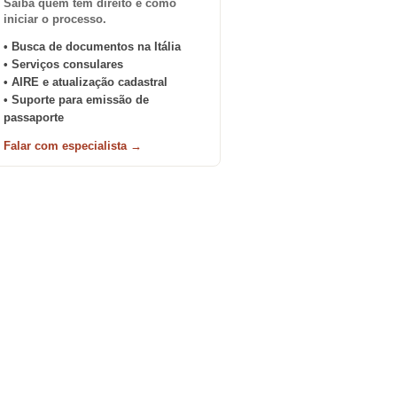
Saiba quem tem direito e como
iniciar o processo.
• Busca de documentos na Itália
• Serviços consulares
• AIRE e atualização cadastral
• Suporte para emissão de
passaporte
Falar com especialista →