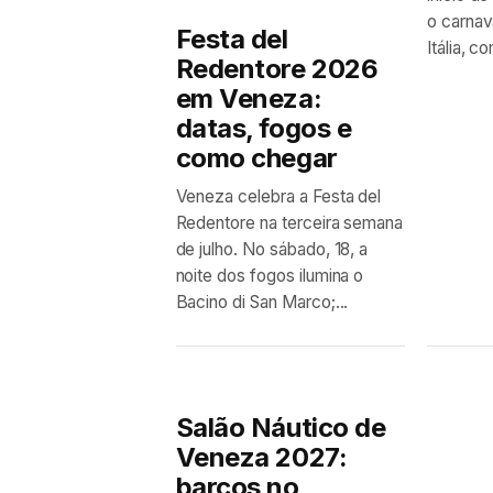
o carnav
Festa del
Itália, c
Redentore 2026
em Veneza:
datas, fogos e
como chegar
Veneza celebra a Festa del
Redentore na terceira semana
de julho. No sábado, 18, a
noite dos fogos ilumina o
Bacino di San Marco;...
Salão Náutico de
Veneza 2027:
barcos no