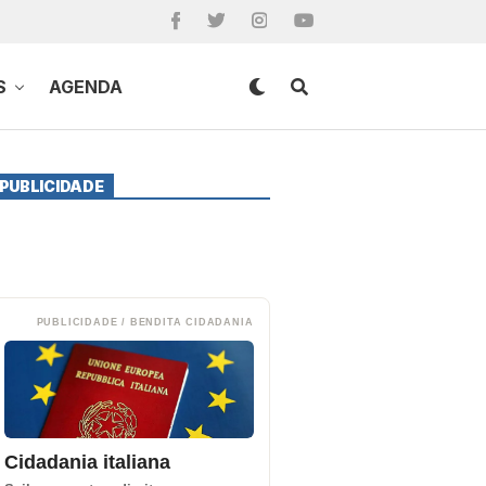
S
AGENDA
PUBLICIDADE
PUBLICIDADE / BENDITA CIDADANIA
Cidadania italiana