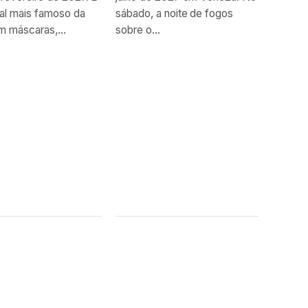
al mais famoso da
sábado, a noite de fogos
om máscaras,...
sobre o...