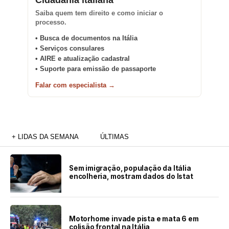
Saiba quem tem direito e como iniciar o
processo.
• Busca de documentos na Itália
• Serviços consulares
• AIRE e atualização cadastral
• Suporte para emissão de passaporte
Falar com especialista →
+ LIDAS DA SEMANA
ÚLTIMAS
Sem imigração, população da Itália
encolheria, mostram dados do Istat
Motorhome invade pista e mata 6 em
colisão frontal na Itália