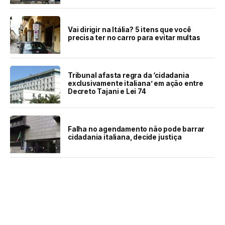
Vai dirigir na Itália? 5 itens que você
precisa ter no carro para evitar multas
Tribunal afasta regra da ‘cidadania
exclusivamente italiana’ em ação entre
Decreto Tajani e Lei 74
Falha no agendamento não pode barrar
cidadania italiana, decide justiça