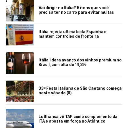
Vai dirigir na Itália? 5 itens que você
precisa ter no carro para evitar multas
Itália rejeita ultimato da Espanha e
mantém controles de fronteira
Itália lidera avanço dos vinhos premium no
Brasil, com alta de 14,3%
33ª Festa Italiana de São Caetano começa
neste sábado (8)
Lufthansa vê TAP como complemento da
ITA e aposta em força no Atlântico