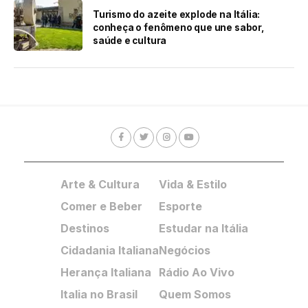
Turismo do azeite explode na Itália:
conheça o fenômeno que une sabor,
saúde e cultura
Arte & Cultura
Vida & Estilo
Comer e Beber
Esporte
Destinos
Estudar na Itália
Cidadania Italiana
Negócios
Herança Italiana
Rádio Ao Vivo
Italia no Brasil
Quem Somos