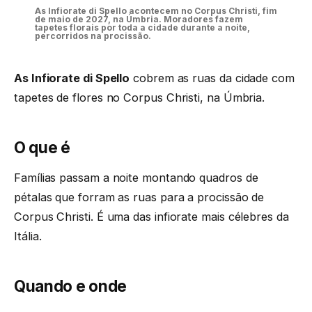
As Infiorate di Spello acontecem no Corpus Christi, fim
de maio de 2027, na Úmbria. Moradores fazem
tapetes florais por toda a cidade durante a noite,
percorridos na procissão.
As Infiorate di Spello
cobrem as ruas da cidade com
tapetes de flores no Corpus Christi, na Úmbria.
O que é
Famílias passam a noite montando quadros de
pétalas que forram as ruas para a procissão de
Corpus Christi. É uma das infiorate mais célebres da
Itália.
Quando e onde