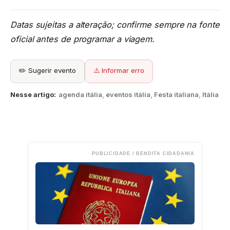
Datas sujeitas a alteração; confirme sempre na fonte
oficial antes de programar a viagem.
✏️ Sugerir evento
⚠️ Informar erro
Nesse artigo:
agenda itália
,
eventos itália
,
Festa italiana
,
Itália
PUBLICIDADE / BENDITA CIDADANIA