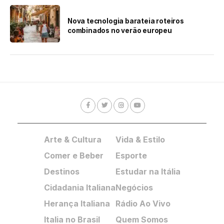
Nova tecnologia barateia roteiros
combinados no verão europeu
Arte & Cultura
Vida & Estilo
Comer e Beber
Esporte
Destinos
Estudar na Itália
Cidadania Italiana
Negócios
Herança Italiana
Rádio Ao Vivo
Italia no Brasil
Quem Somos