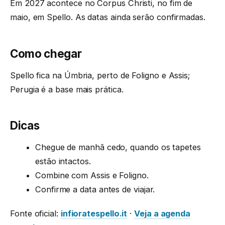
Em 2027 acontece no Corpus Christi, no fim de
maio, em Spello. As datas ainda serão confirmadas.
Como chegar
Spello fica na Úmbria, perto de Foligno e Assis;
Perugia é a base mais prática.
Dicas
Chegue de manhã cedo, quando os tapetes
estão intactos.
Combine com Assis e Foligno.
Confirme a data antes de viajar.
Fonte oficial:
infioratespello.it
·
Veja a agenda