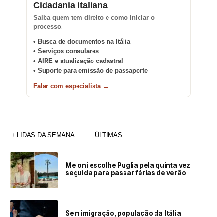
Cidadania italiana
Saiba quem tem direito e como iniciar o
processo.
• Busca de documentos na Itália
• Serviços consulares
• AIRE e atualização cadastral
• Suporte para emissão de passaporte
Falar com especialista →
+ LIDAS DA SEMANA
ÚLTIMAS
Meloni escolhe Puglia pela quinta vez
seguida para passar férias de verão
Sem imigração, população da Itália