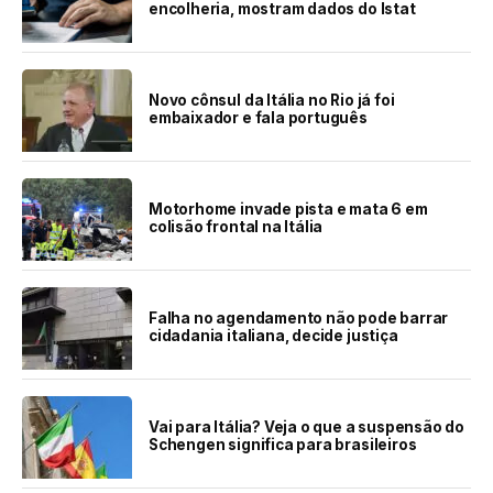
encolheria, mostram dados do Istat
Novo cônsul da Itália no Rio já foi
embaixador e fala português
Motorhome invade pista e mata 6 em
colisão frontal na Itália
Falha no agendamento não pode barrar
cidadania italiana, decide justiça
Vai para Itália? Veja o que a suspensão do
Schengen significa para brasileiros