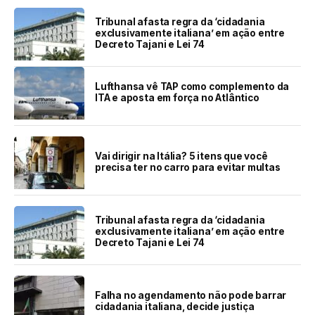
Tribunal afasta regra da ‘cidadania
exclusivamente italiana’ em ação entre
Decreto Tajani e Lei 74
Lufthansa vê TAP como complemento da
ITA e aposta em força no Atlântico
Vai dirigir na Itália? 5 itens que você
precisa ter no carro para evitar multas
Tribunal afasta regra da ‘cidadania
exclusivamente italiana’ em ação entre
Decreto Tajani e Lei 74
Falha no agendamento não pode barrar
cidadania italiana, decide justiça