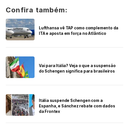
Confira também:
Lufthansa vê TAP como complemento da
ITA e aposta em força no Atlântico
Vai para Itália? Veja o que a suspensão
do Schengen significa para brasileiros
Itália suspende Schengen com a
Espanha, e Sánchez rebate com dados
da Frontex