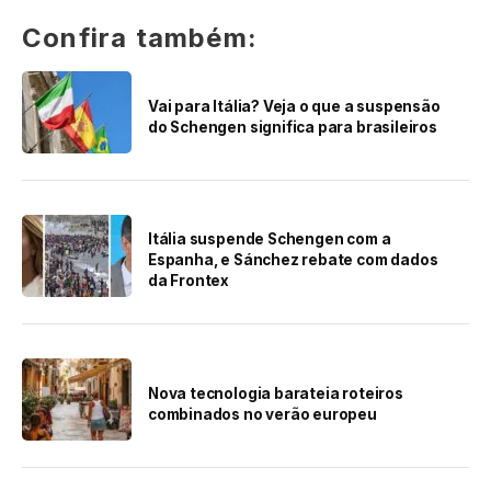
Confira também:
Vai para Itália? Veja o que a suspensão
do Schengen significa para brasileiros
Itália suspende Schengen com a
Espanha, e Sánchez rebate com dados
da Frontex
Nova tecnologia barateia roteiros
combinados no verão europeu