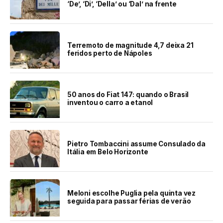
‘De’, ‘Di’, ‘Della’ ou ‘Dal’ na frente
Terremoto de magnitude 4,7 deixa 21
feridos perto de Nápoles
50 anos do Fiat 147: quando o Brasil
inventou o carro a etanol
Pietro Tombaccini assume Consulado da
Itália em Belo Horizonte
Meloni escolhe Puglia pela quinta vez
seguida para passar férias de verão