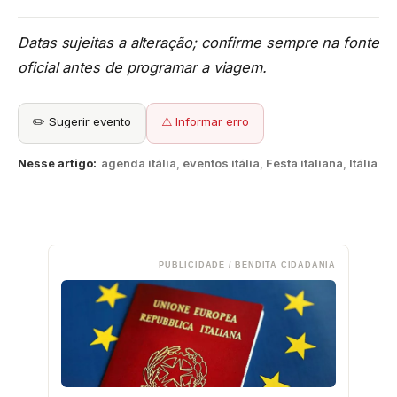
Datas sujeitas a alteração; confirme sempre na fonte
oficial antes de programar a viagem.
✏️ Sugerir evento
⚠️ Informar erro
Nesse artigo:
agenda itália
,
eventos itália
,
Festa italiana
,
Itália
PUBLICIDADE / BENDITA CIDADANIA