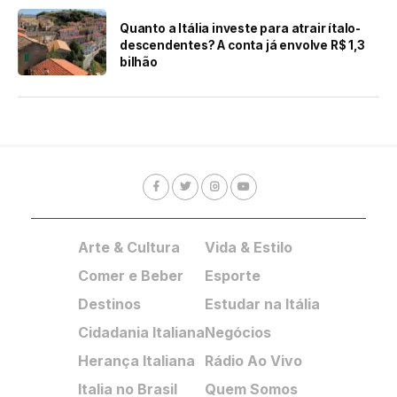
Quanto a Itália investe para atrair ítalo-
descendentes? A conta já envolve R$ 1,3
bilhão
Arte & Cultura
Vida & Estilo
Comer e Beber
Esporte
Destinos
Estudar na Itália
Cidadania Italiana
Negócios
Herança Italiana
Rádio Ao Vivo
Italia no Brasil
Quem Somos