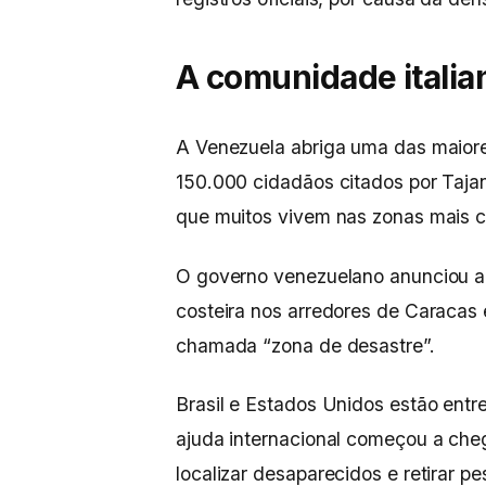
A comunidade italia
A Venezuela abriga uma das maiores
150.000 cidadãos citados por Taja
que muitos vivem nas zonas mais c
O governo venezuelano anunciou a m
costeira nos arredores de Caracas 
chamada “zona de desastre”.
Brasil e Estados Unidos estão entr
ajuda internacional começou a che
localizar desaparecidos e retirar 