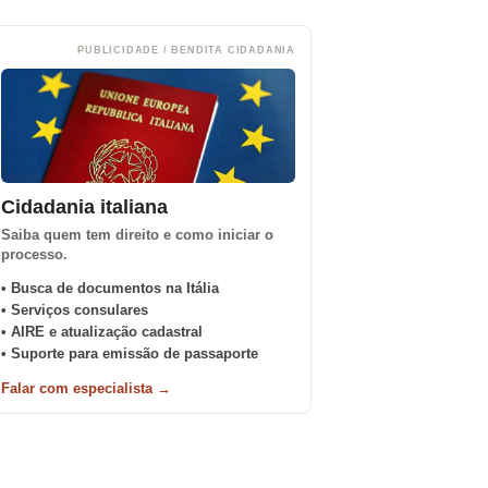
PUBLICIDADE / BENDITA CIDADANIA
Cidadania italiana
Saiba quem tem direito e como iniciar o
processo.
• Busca de documentos na Itália
• Serviços consulares
• AIRE e atualização cadastral
• Suporte para emissão de passaporte
Falar com especialista →