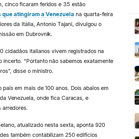
, cinco ficaram feridos e 35 estão
 que atingiram a Venezuela
na quarta-feira
ores da Itália, Antonio Tajani, divulgou o
 missão em Dubrovnik.
0 cidadãos italianos vivem registrados na
o incerto. “Portanto não sabemos exatamente
os”, disse o ministro.
o país em mais de 100 anos. Dois abalos em
 da Venezuela, onde fica Caracas, e
s arredores.
elano, atualizado nesta sexta, aponta 920
ades também contabilizam 250 edifícios