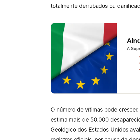
totalmente derrubados ou danifica
Ain
A Supr
O número de vítimas pode crescer.
estima mais de 50.000 desaparecid
Geológico dos Estados Unidos aval
registros oficiais, por causa da de