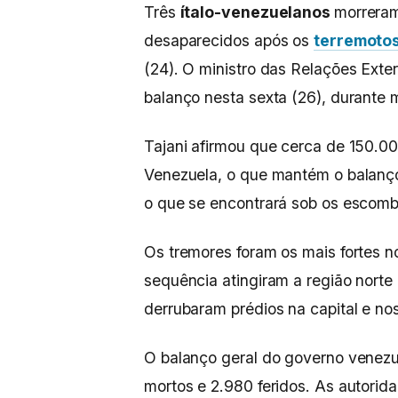
Três
ítalo-venezuelanos
morreram
desaparecidos após os
terremotos
(24). O ministro das Relações Exteri
balanço nesta sexta (26), durante
Tajani afirmou que cerca de 150.00
Venezuela, o que mantém o balanç
o que se encontrará sob os escombr
Os tremores foram os mais fortes n
sequência atingiram a região norte
derrubaram prédios na capital e no
O balanço geral do governo venezu
mortos e 2.980 feridos. As autorid