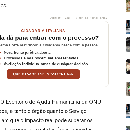
dos.
PUBLICIDADE / BENDITA CIDADANIA
CIDADANIA ITALIANA
da dá para entrar com o processo?
ema Corte reafirmou: a cidadania nasce com a pessoa.
Nova frente jurídica aberta
Processos ainda podem ser apresentados
Avaliação individual antes de qualquer decisão
QUERO SABER SE POSSO ENTRAR
 O Escritório de Ajuda Humanitária da ONU
os, e tanto o órgão quanto o Serviço
iam que o impacto real pode superar os
nsidade populacional das áreas atingidas.