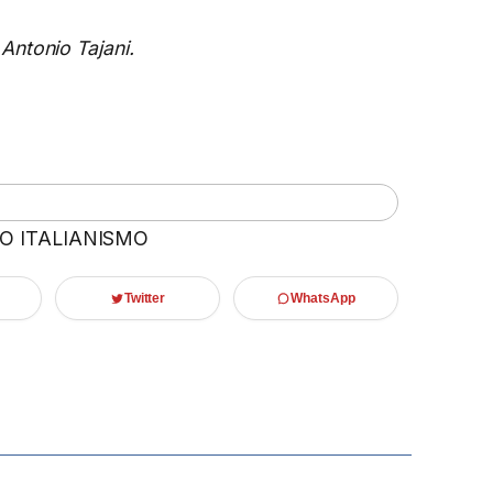
Antonio Tajani.
 O ITALIANISMO
Twitter
WhatsApp