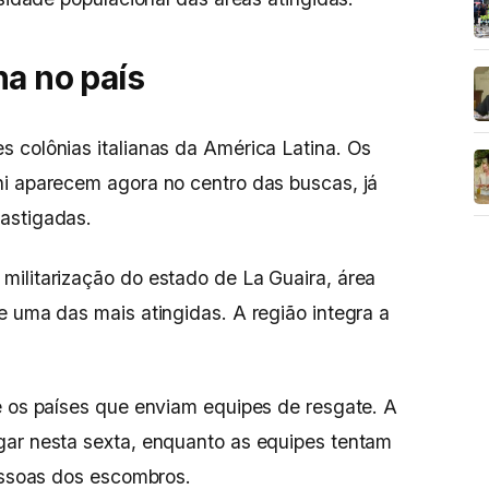
na no país
 colônias italianas da América Latina. Os
ni aparecem agora no centro das buscas, já
astigadas.
ilitarização do estado de La Guaira, área
e uma das mais atingidas. A região integra a
e os países que enviam equipes de resgate. A
gar nesta sexta, enquanto as equipes tentam
pessoas dos escombros.