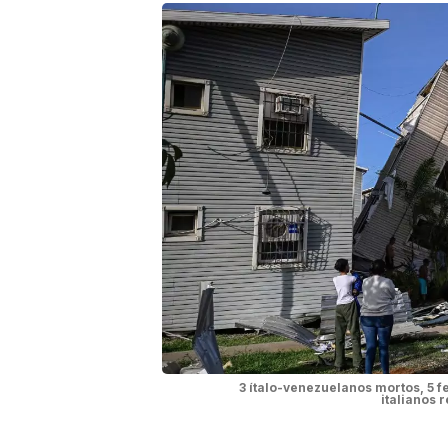
3 ítalo-venezuelanos mortos, 5 
italianos 