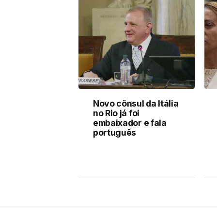
Novo cônsul da Itália
no Rio já foi
embaixador e fala
português