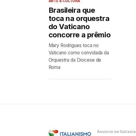
ARTE & CULTURA
Brasileira que
toca na orquestra
do Vaticano
concorre a prêmio
Mary Rodrigues toca no
Vaticano como convidada da
Orquestra da Diocese de
Roma
Anuncie no Italiani