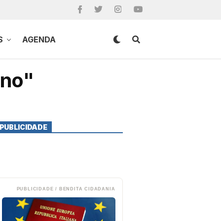
S
AGENDA
ino"
PUBLICIDADE
PUBLICIDADE / BENDITA CIDADANIA