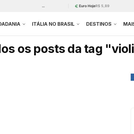
…
Euro Hoje
R$ 5,89
DADANIA
ITÁLIA NO BRASIL
DESTINOS
MAI
os os posts da tag "viol