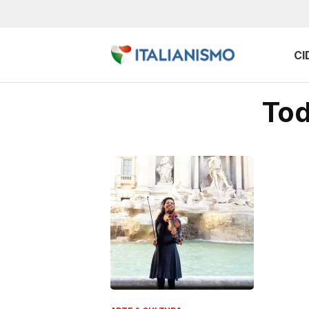
CI
Tod