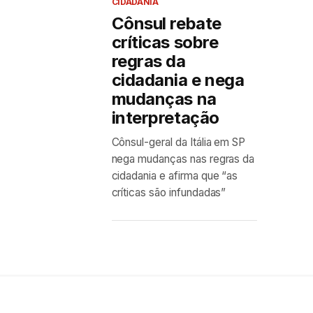
CIDADANIA
Cônsul rebate
críticas sobre
regras da
cidadania e nega
mudanças na
interpretação
Cônsul-geral da Itália em SP
nega mudanças nas regras da
cidadania e afirma que “as
críticas são infundadas”