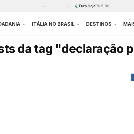
…
Euro Hoje
R$ 5,90
DADANIA
ITÁLIA NO BRASIL
DESTINOS
MAI
ts da tag "declaração p