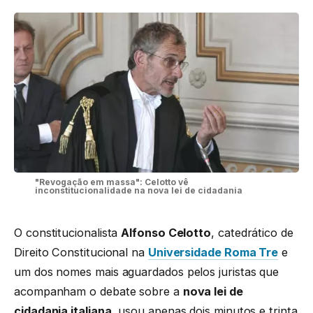
"Revogação em massa": Celotto vê
inconstitucionalidade na nova lei de cidadania
O constitucionalista
Alfonso Celotto
, catedrático de
Direito Constitucional na
Universidade Roma Tre
e
um dos nomes mais aguardados pelos juristas que
acompanham o debate sobre a
nova lei de
cidadania italiana
, usou apenas dois minutos e trinta