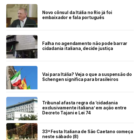
Novo cônsul da Itália no Rio já foi
embaixador e fala português
Falha no agendamento não pode barrar
cidadania italiana, decide justiça
Vai para Itália? Veja o que a suspensão do
Schengen significa para brasileiros
Tribunal afasta regra da ‘cidadania
exclusivamente italiana’ em ação entre
Decreto Tajani e Lei 74
33ª Festa Italiana de São Caetano começa
neste sábado (8)