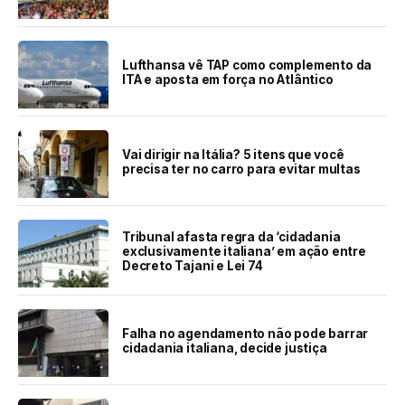
Lufthansa vê TAP como complemento da
ITA e aposta em força no Atlântico
Vai dirigir na Itália? 5 itens que você
precisa ter no carro para evitar multas
Tribunal afasta regra da ‘cidadania
exclusivamente italiana’ em ação entre
Decreto Tajani e Lei 74
Falha no agendamento não pode barrar
cidadania italiana, decide justiça