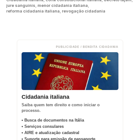
jure sanguinis
,
menor cidadania italiana
,
reforma cidadania italiana
,
revogação cidadania
PUBLICIDADE / BENDITA CIDADANIA
Cidadania italiana
Saiba quem tem direito e como iniciar o
processo.
• Busca de documentos na Itália
• Serviços consulares
• AIRE e atualização cadastral
• Suporte para emissão de passaporte