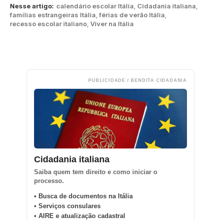
Nesse artigo:
calendário escolar Itália
,
Cidadania italiana
,
famílias estrangeiras Itália
,
férias de verão Itália
,
recesso escolar italiano
,
Viver na Itália
PUBLICIDADE / BENDITA CIDADANIA
Cidadania italiana
Saiba quem tem direito e como iniciar o
processo.
• Busca de documentos na Itália
• Serviços consulares
• AIRE e atualização cadastral