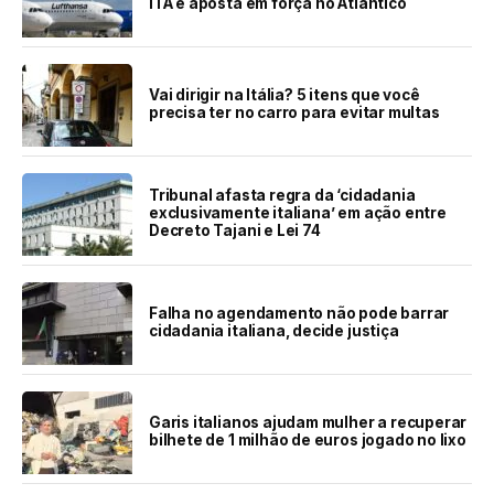
ITA e aposta em força no Atlântico
Vai dirigir na Itália? 5 itens que você
precisa ter no carro para evitar multas
Tribunal afasta regra da ‘cidadania
exclusivamente italiana’ em ação entre
Decreto Tajani e Lei 74
Falha no agendamento não pode barrar
cidadania italiana, decide justiça
Garis italianos ajudam mulher a recuperar
bilhete de 1 milhão de euros jogado no lixo