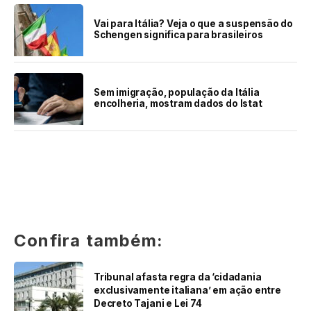
Vai para Itália? Veja o que a suspensão do
Schengen significa para brasileiros
Sem imigração, população da Itália
encolheria, mostram dados do Istat
Confira também:
Tribunal afasta regra da ‘cidadania
exclusivamente italiana’ em ação entre
Decreto Tajani e Lei 74