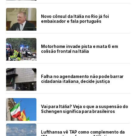
Novo cônsul da Itália no Rio já foi
embaixador e fala português
Motorhome invade pista e mata 6 em
colisão frontal na Itália
Falha no agendamento não pode barrar
cidadania italiana, decide justiça
Vai para Itália? Veja o que a suspensão do
Schengen significa para brasileiros
Lufthansa vê TAP como complemento da