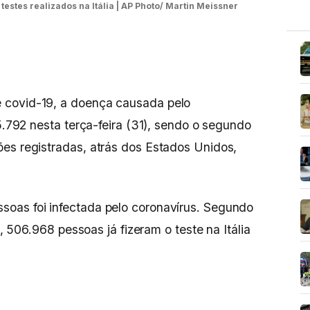
testes realizados na Itália | AP Photo/ Martin Meissner
 covid-19, a doença causada pelo
05.792 nesta terça-feira (31), sendo o segundo
es registradas, atrás dos Estados Unidos,
oas foi infectada pelo coronavírus. Segundo
–, 506.968 pessoas já fizeram o teste na Itália