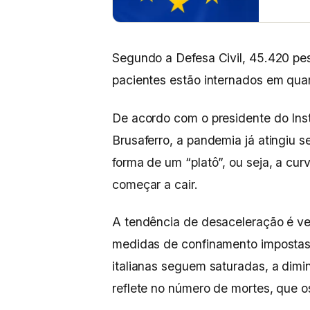
Segundo a Defesa Civil, 45.420 pes
pacientes estão internados em qua
De acordo com o presidente do Insti
Brusaferro, a pandemia já atingiu s
forma de um “platô”, ou seja, a cu
começar a cair.
A tendência de desaceleração é ver
medidas de confinamento impostas
italianas seguem saturadas, a dimi
reflete no número de mortes, que os