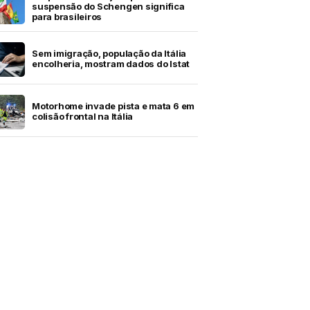
suspensão do Schengen significa
para brasileiros
Sem imigração, população da Itália
encolheria, mostram dados do Istat
Motorhome invade pista e mata 6 em
colisão frontal na Itália