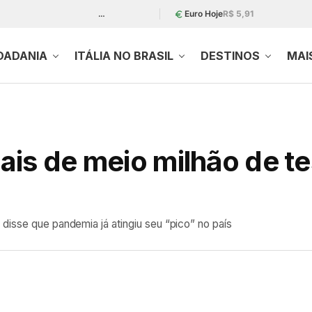
…
Euro Hoje
R$ 5,91
DADANIA
ITÁLIA NO BRASIL
DESTINOS
MAI
ais de meio milhão de te
disse que pandemia já atingiu seu “pico” no país