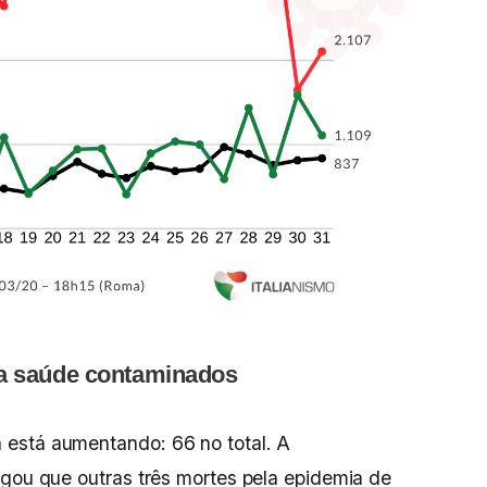
 da saúde contaminados
está aumentando: 66 no total. A
lgou que outras três mortes pela epidemia de