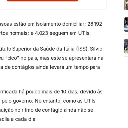
soas estão em isolamento domiciliar; 28.192
rtos normais; e 4.023 seguem em UTIs.
tuto Superior da Saúde da Itália (ISS), Silvio
eu “pico” no país, mas este se apresentará na
rva de contágios ainda levará um tempo para
ificada há pouco mais de 10 dias, devido às
 pelo governo. No entanto, como as UTIs
nuição no ritmo de contágio ainda não se
cila a cada dia.