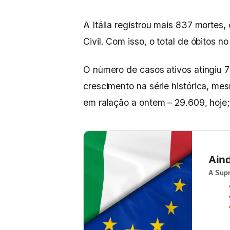
A Itália registrou mais 837 mortes
Civil. Com isso, o total de óbitos n
O número de casos ativos atingiu 
crescimento na série histórica, me
em ralação a ontem – 29.609, hoje;
Ain
A Supr