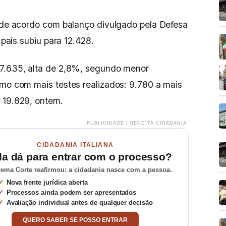
, de acordo com balanço divulgado pela Defesa
o país subiu para 12.428.
77.635, alta de 2,8%, segundo menor
smo com mais testes realizados: 9.780 a mais
 19.829, ontem.
PUBLICIDADE / BENDITA CIDADANIA
CIDADANIA ITALIANA
da dá para entrar com o processo?
ema Corte reafirmou: a cidadania nasce com a pessoa.
Nova frente jurídica aberta
Processos ainda podem ser apresentados
Avaliação individual antes de qualquer decisão
QUERO SABER SE POSSO ENTRAR