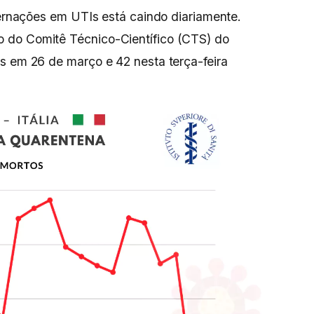
nternações em UTIs está caindo diariamente.
 do Comitê Técnico-Científico (CTS) do
s em 26 de março e 42 nesta terça-feira