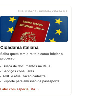
PUBLICIDADE / BENDITA CIDADANIA
Cidadania italiana
Saiba quem tem direito e como iniciar o
processo.
• Busca de documentos na Itália
• Serviços consulares
• AIRE e atualização cadastral
• Suporte para emissão de passaporte
Falar com especialista →