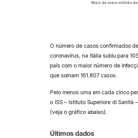
Mais de meio milhão de 
O número de casos confirmados de
coronavírus, na Itália subiu para 1
país com o maior número de infecçõ
que somam 161.807 casos.
Pelo menos uma em cada cinco pess
o ISS – Istituto Superiore di Sanità 
(veja o gráfico abaixo).
Últimos dados