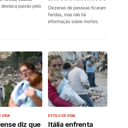
e destaca paixão pelo
Dezenas de pessoas ficaram
feridas, mas não há
informação sobre mortos.
E VIDA
ESTILO DE VIDA
lense diz que
Itália enfrenta