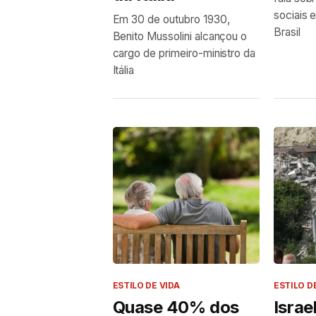
sociais 
Em 30 de outubro 1930,
Brasil
Benito Mussolini alcançou o
cargo de primeiro-ministro da
Itália
ESTILO DE VIDA
ESTILO D
Quase 40% dos
Israe