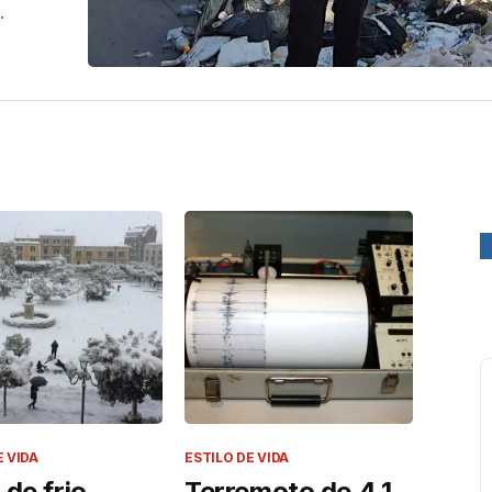
.
E VIDA
ESTILO DE VIDA
de frio
Terremoto de 4,1