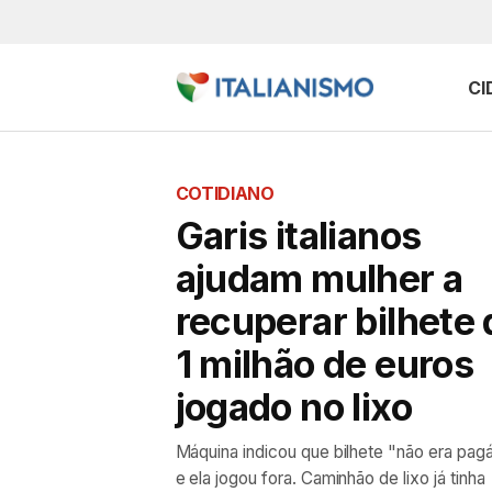
CI
COTIDIANO
Garis italianos
ajudam mulher a
recuperar bilhete 
1 milhão de euros
jogado no lixo
Máquina indicou que bilhete "não era pag
e ela jogou fora. Caminhão de lixo já tinha