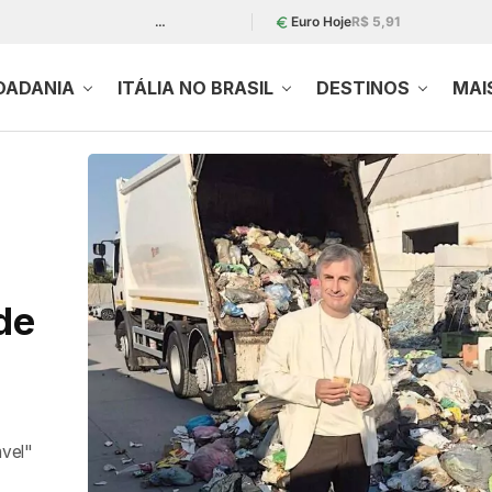
…
Euro Hoje
R$ 5,91
DADANIA
ITÁLIA NO BRASIL
DESTINOS
MAI
de
ável"