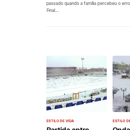
passado quando a família percebeu o erro
Final...
ESTILO DE VIDA
ESTILO D
Partida entre
Onda 