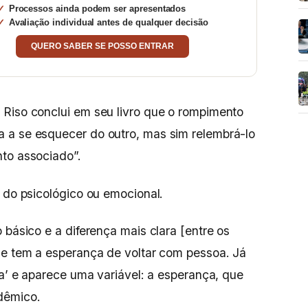
Processos ainda podem ser apresentados
Avaliação individual antes de qualquer decisão
QUERO SABER SE POSSO ENTRAR
 Riso conclui em seu livro que o rompimento
 a se esquecer do outro, mas sim relembrá-lo
nto associado”.
o do psicológico ou emocional.
 básico e a diferença mais clara [entre os
se tem a esperança de voltar com pessoa. Já
va’ e aparece uma variável: a esperança, que
dêmico.