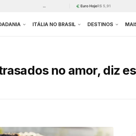
…
Euro Hoje
R$ 5,91
DADANIA
ITÁLIA NO BRASIL
DESTINOS
MAI
trasados no amor, diz es