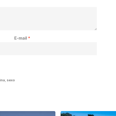
E-mail
*
tina
,
sexo