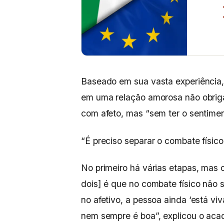
Baseado em sua vasta experiência,
em uma relação amorosa não obriga
com afeto, mas “sem ter o sentime
“É preciso separar o combate físic
No primeiro há várias etapas, mas o
dois] é que no combate físico não 
no afetivo, a pessoa ainda ‘está vi
nem sempre é boa”, explicou o aca