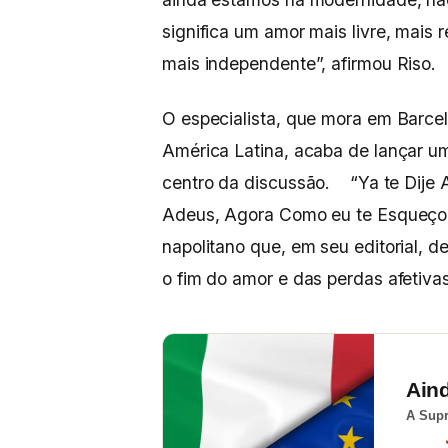
significa um amor mais livre, mai
mais independente”, afirmou Riso.
O especialista, que mora em Barce
América Latina, acaba de lançar u
centro da discussão. “Ya te Dije A
Adeus, Agora Como eu te Esqueço”)
napolitano que, em seu editorial,
o fim do amor e das perdas afetivas
Ain
A Supr