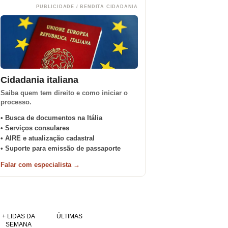
PUBLICIDADE / BENDITA CIDADANIA
Cidadania italiana
Saiba quem tem direito e como iniciar o
processo.
• Busca de documentos na Itália
• Serviços consulares
• AIRE e atualização cadastral
• Suporte para emissão de passaporte
Falar com especialista →
+ LIDAS DA
ÚLTIMAS
SEMANA