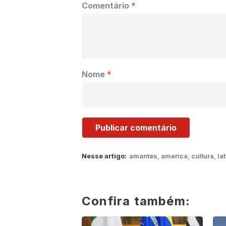
Comentário
*
Nome
*
Nesse artigo:
amantes
,
america
,
cultura
,
la
Confira também: