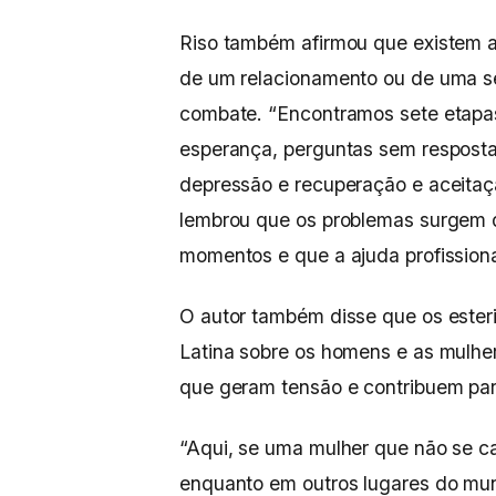
Riso também afirmou que existem 
de um relacionamento ou de uma s
combate. “Encontramos sete etapa
esperança, perguntas sem resposta,
depressão e recuperação e aceitaçã
lembrou que os problemas surgem 
momentos e que a ajuda profissiona
O autor também disse que os ester
Latina sobre os homens e as mulhe
que geram tensão e contribuem pa
“Aqui, se uma mulher que não se ca
enquanto em outros lugares do mund