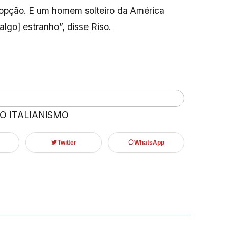
 opção. E um homem solteiro da América
lgo] estranho”, disse Riso.
 O ITALIANISMO
Twitter
WhatsApp