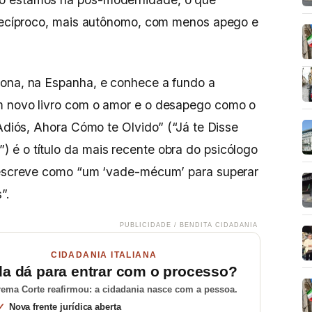
s recíproco, mais autônomo, com menos apego e
lona, na Espanha, e conhece a fundo a
m novo livro com o amor e o desapego como o
diós, Ahora Cómo te Olvido” (“Já te Disse
 é o título da mais recente obra do psicólogo
 descreve como “um ‘vade-mécum’ para superar
”.
PUBLICIDADE / BENDITA CIDADANIA
CIDADANIA ITALIANA
da dá para entrar com o processo?
ema Corte reafirmou: a cidadania nasce com a pessoa.
Nova frente jurídica aberta