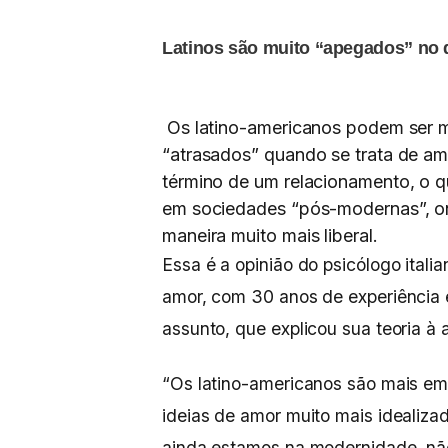
Latinos são muito “apegados” no q
Os latino-americanos podem ser m
“atrasados” quando se trata de amo
término de um relacionamento, o 
em sociedades “pós-modernas”, o
maneira muito mais liberal.
Essa é a opinião do psicólogo itali
amor, com 30 anos de experiência e
assunto, que explicou sua teoria 
“Os latino-americanos são mais em
ideias de amor muito mais idealiza
ainda estamos na modernidade, nã