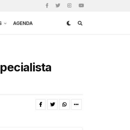
S
AGENDA
pecialista