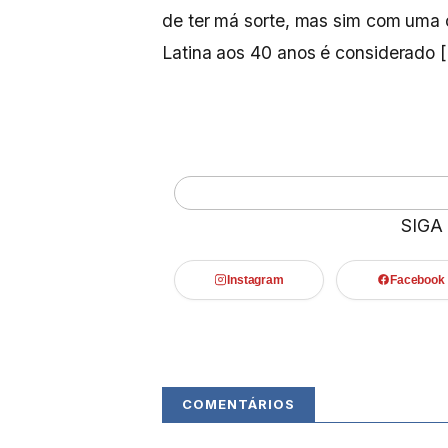
de ter má sorte, mas sim com uma
Latina aos 40 anos é considerado [a
SIGA
Instagram
Facebook