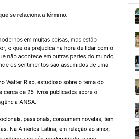
ue se relaciona a término.
odernos em muitas coisas, mas estão
r, o que os prejudica na hora de lidar com o
que não acontece em outras partes do mundo,
nde os sentimentos são assumidos de uma
ano Walter Riso, estudioso sobre o tema do
 cerca de 25 livros publicados sobre o
à agência ANSA.
ocionais, passionais, consumem novelas, têm
das. Na América Latina, em relação ao amor,
o estamos na pós-modernidade, o que