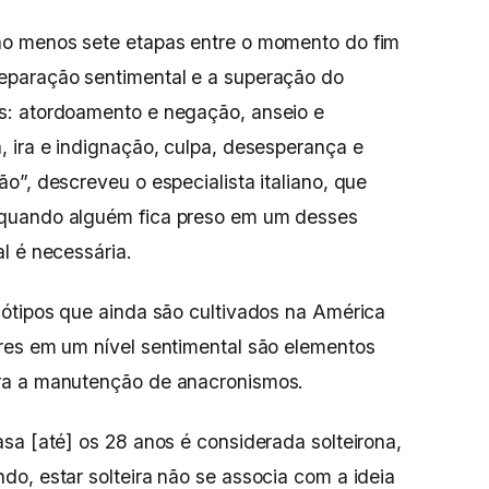
ao menos sete etapas entre o momento do fim
eparação sentimental e a superação do
s: atordoamento e negação, anseio e
 ira e indignação, culpa, desesperança e
o”, descreveu o especialista italiano, que
quando alguém fica preso em um desses
l é necessária.
iótipos que ainda são cultivados na América
res em um nível sentimental são elementos
ra a manutenção de anacronismos.
sa [até] os 28 anos é considerada solteirona,
o, estar solteira não se associa com a ideia