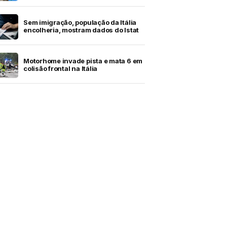
Sem imigração, população da Itália
encolheria, mostram dados do Istat
Motorhome invade pista e mata 6 em
colisão frontal na Itália