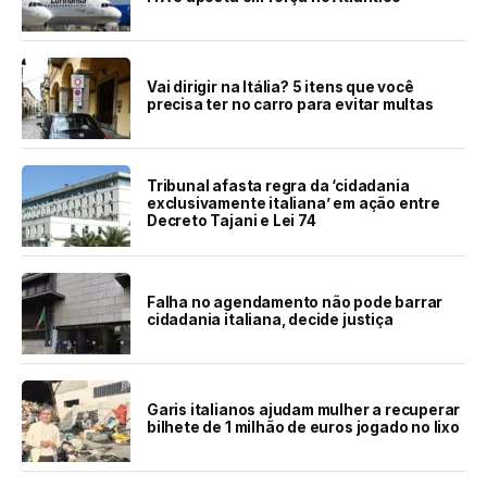
Vai dirigir na Itália? 5 itens que você
precisa ter no carro para evitar multas
Tribunal afasta regra da ‘cidadania
exclusivamente italiana’ em ação entre
Decreto Tajani e Lei 74
Falha no agendamento não pode barrar
cidadania italiana, decide justiça
Garis italianos ajudam mulher a recuperar
bilhete de 1 milhão de euros jogado no lixo