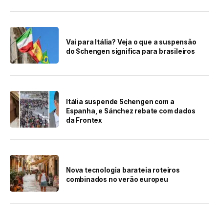
Vai para Itália? Veja o que a suspensão
do Schengen significa para brasileiros
Itália suspende Schengen com a
Espanha, e Sánchez rebate com dados
da Frontex
Nova tecnologia barateia roteiros
combinados no verão europeu