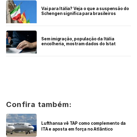
Vai para Itália? Veja o que a suspensão do
Schengen significa para brasileiros
Sem imigração, população da Itália
encolheria, mostram dados do Istat
Confira também:
Lufthansa vê TAP como complemento da
ITA e aposta em força no Atlântico