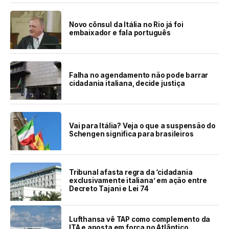
Novo cônsul da Itália no Rio já foi
embaixador e fala português
Falha no agendamento não pode barrar
cidadania italiana, decide justiça
Vai para Itália? Veja o que a suspensão do
Schengen significa para brasileiros
Tribunal afasta regra da ‘cidadania
exclusivamente italiana’ em ação entre
Decreto Tajani e Lei 74
Lufthansa vê TAP como complemento da
ITA e aposta em força no Atlântico