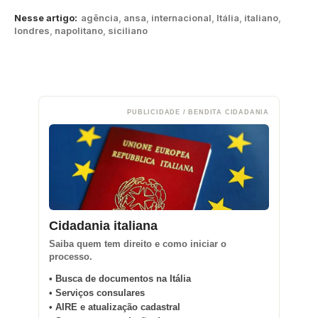
Nesse artigo:
agência
,
ansa
,
internacional
,
Itália
,
italiano
,
londres
,
napolitano
,
siciliano
PUBLICIDADE / BENDITA CIDADANIA
Cidadania italiana
Saiba quem tem direito e como iniciar o
processo.
• Busca de documentos na Itália
• Serviços consulares
• AIRE e atualização cadastral