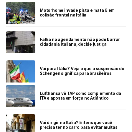
Motorhome invade pista e mata 6 em
colisão frontal na Itália
Falha no agendamento não pode barrar
cidadania italiana, decide justiça
Vai para Itália? Veja o que a suspensão do
Schengen significa para brasileiros
Lufthansa vê TAP como complemento da
ITA e aposta em força no Atlântico
Vai dirigir na Itália? 5 itens que você
precisa ter no carro para evitar multas