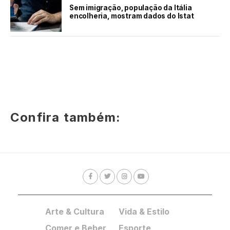
Sem imigração, população da Itália
encolheria, mostram dados do Istat
Confira também:
Arte & Cultura
Vida & Estilo
Comer e Beber
Esporte