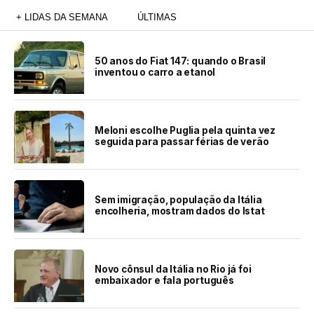
+ LIDAS DA SEMANA
ÚLTIMAS
50 anos do Fiat 147: quando o Brasil
inventou o carro a etanol
Meloni escolhe Puglia pela quinta vez
seguida para passar férias de verão
Sem imigração, população da Itália
encolheria, mostram dados do Istat
Novo cônsul da Itália no Rio já foi
embaixador e fala português