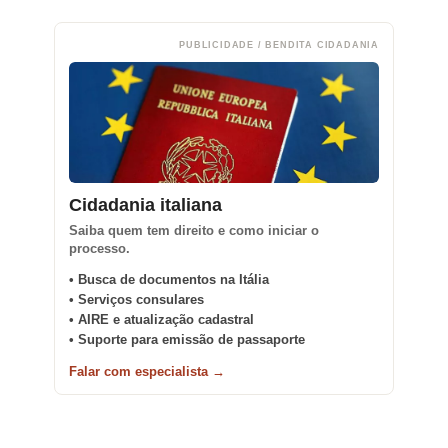
PUBLICIDADE / BENDITA CIDADANIA
Cidadania italiana
Saiba quem tem direito e como iniciar o
processo.
• Busca de documentos na Itália
• Serviços consulares
• AIRE e atualização cadastral
• Suporte para emissão de passaporte
Falar com especialista →