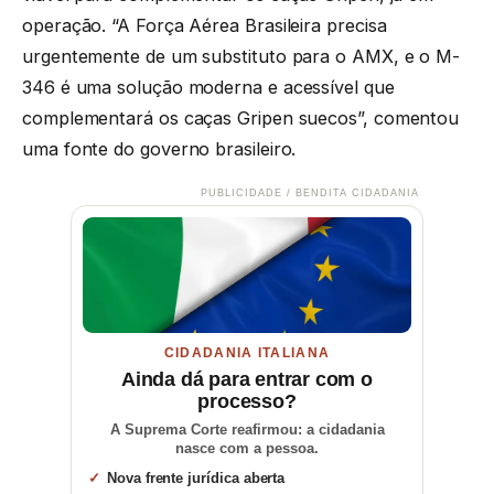
operação. “A Força Aérea Brasileira precisa
urgentemente de um substituto para o AMX, e o M-
346 é uma solução moderna e acessível que
complementará os caças Gripen suecos”, comentou
uma fonte do governo brasileiro.
PUBLICIDADE / BENDITA CIDADANIA
CIDADANIA ITALIANA
Ainda dá para entrar com o
processo?
A Suprema Corte reafirmou: a cidadania
nasce com a pessoa.
Nova frente jurídica aberta