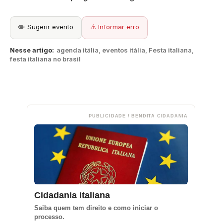
✏️ Sugerir evento
⚠️ Informar erro
Nesse artigo:
agenda itália
,
eventos itália
,
Festa italiana
,
festa italiana no brasil
PUBLICIDADE / BENDITA CIDADANIA
Cidadania italiana
Saiba quem tem direito e como iniciar o
processo.