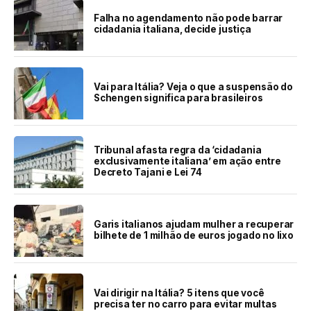
Falha no agendamento não pode barrar
cidadania italiana, decide justiça
Vai para Itália? Veja o que a suspensão do
Schengen significa para brasileiros
Tribunal afasta regra da ‘cidadania
exclusivamente italiana’ em ação entre
Decreto Tajani e Lei 74
Garis italianos ajudam mulher a recuperar
bilhete de 1 milhão de euros jogado no lixo
Vai dirigir na Itália? 5 itens que você
precisa ter no carro para evitar multas