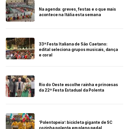
Na agenda: greves, festas e o que mais
acontece na Itália esta semana
33ª Festa Italiana de São Caetano:
edital seleciona grupos musicais, dança
e coral
Rio do Oeste escolhe rainha e princesas
da 22ª Festa Estadual da Polenta
‘Polentopeia’: bicicleta gigante de SC
cozinha polenta em pleno pedal