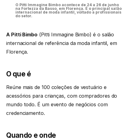
O Pitti Immagine Bimbo acontece de 24 a 26 de junho
na Fortezza da Basso, em Florença. É o principal salão
internacional de moda infantil, voltado a profissionais
do setor.
A Pitti Bimbo
(Pitti Immagine Bimbo) é o salão
internacional de referência da moda infantil, em
Florença.
O que é
Reúne mais de 100 coleções de vestuário e
acessórios para crianças, com compradores do
mundo todo. É um evento de negócios com
credenciamento.
Quando e onde