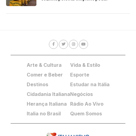
Arte & Cultura
Vida & Estilo
Comer e Beber
Esporte
Destinos
Estudar na Itália
Cidadania Italiana
Negócios
Herança Italiana
Rádio Ao Vivo
Italia no Brasil
Quem Somos