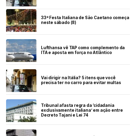
33ª Festa Italiana de São Caetano começa
neste sábado (8)
Lufthansa vê TAP como complemento da
ITA e aposta em força no Atlântico
Vai dirigir na Itália? 5 itens que você
precisa ter no carro para evitar multas
Tribunal afasta regra da ‘cidadania
exclusivamente italiana’ em ação entre
Decreto Tajani e Lei 74