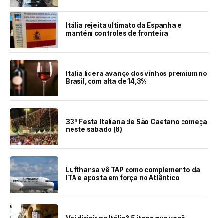
Itália rejeita ultimato da Espanha e
mantém controles de fronteira
Itália lidera avanço dos vinhos premium no
Brasil, com alta de 14,3%
33ª Festa Italiana de São Caetano começa
neste sábado (8)
Lufthansa vê TAP como complemento da
ITA e aposta em força no Atlântico
Vai dirigir na Itália? 5 itens que você