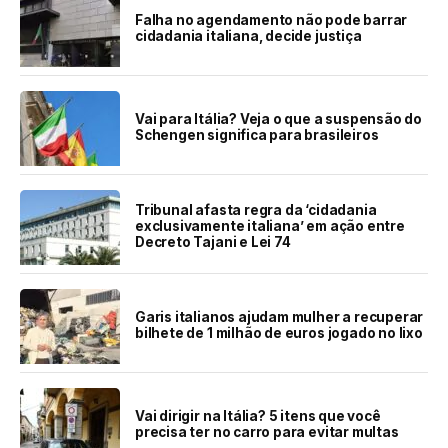
Falha no agendamento não pode barrar
cidadania italiana, decide justiça
Vai para Itália? Veja o que a suspensão do
Schengen significa para brasileiros
Tribunal afasta regra da ‘cidadania
exclusivamente italiana’ em ação entre
Decreto Tajani e Lei 74
Garis italianos ajudam mulher a recuperar
bilhete de 1 milhão de euros jogado no lixo
Vai dirigir na Itália? 5 itens que você
precisa ter no carro para evitar multas