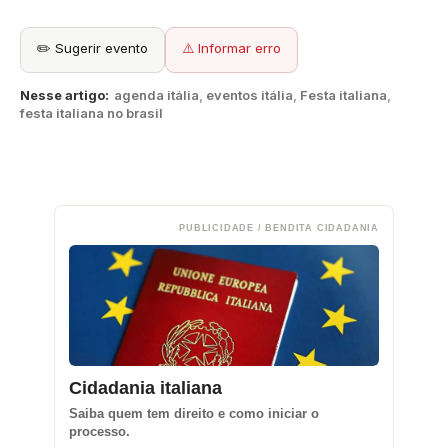
✏️ Sugerir evento
⚠️ Informar erro
Nesse artigo:
agenda itália
,
eventos itália
,
Festa italiana
,
festa italiana no brasil
PUBLICIDADE / BENDITA CIDADANIA
Cidadania italiana
Saiba quem tem direito e como iniciar o
processo.