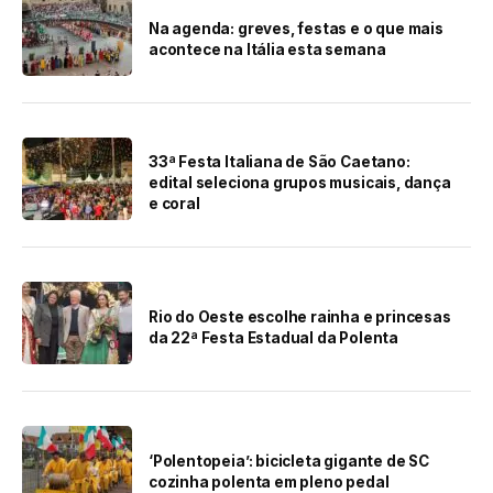
Na agenda: greves, festas e o que mais
acontece na Itália esta semana
33ª Festa Italiana de São Caetano:
edital seleciona grupos musicais, dança
e coral
Rio do Oeste escolhe rainha e princesas
da 22ª Festa Estadual da Polenta
‘Polentopeia’: bicicleta gigante de SC
cozinha polenta em pleno pedal