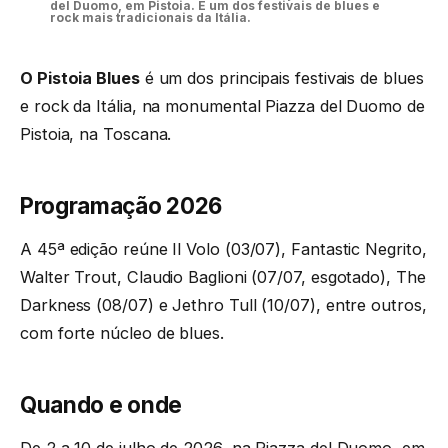
del Duomo, em Pistoia. É um dos festivais de blues e
rock mais tradicionais da Itália.
O Pistoia Blues
é um dos principais festivais de blues
e rock da Itália, na monumental Piazza del Duomo de
Pistoia, na Toscana.
Programação 2026
A 45ª edição reúne Il Volo (03/07), Fantastic Negrito,
Walter Trout, Claudio Baglioni (07/07, esgotado), The
Darkness (08/07) e Jethro Tull (10/07), entre outros,
com forte núcleo de blues.
Quando e onde