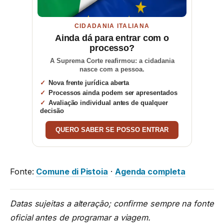
CIDADANIA ITALIANA
Ainda dá para entrar com o
processo?
A Suprema Corte reafirmou: a cidadania
nasce com a pessoa.
Nova frente jurídica aberta
Processos ainda podem ser apresentados
Avaliação individual antes de qualquer
decisão
QUERO SABER SE POSSO ENTRAR
Fonte:
Comune di Pistoia
·
Agenda completa
Datas sujeitas a alteração; confirme sempre na fonte
oficial antes de programar a viagem.