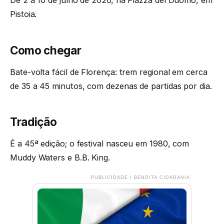
De 2 a 10 de julho de 2026, na Piazza del Duomo, em
Pistoia.
Como chegar
Bate-volta fácil de Florença: trem regional em cerca
de 35 a 45 minutos, com dezenas de partidas por dia.
Tradição
É a 45ª edição; o festival nasceu em 1980, com
Muddy Waters e B.B. King.
PUBLICIDADE / BENDITA CIDADANIA