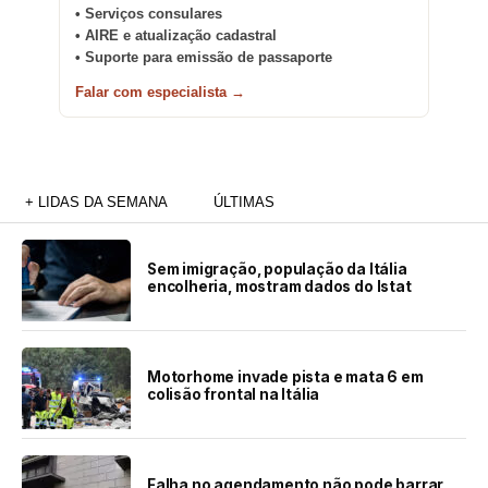
• Serviços consulares
• AIRE e atualização cadastral
• Suporte para emissão de passaporte
Falar com especialista →
+ LIDAS DA SEMANA
ÚLTIMAS
Sem imigração, população da Itália
encolheria, mostram dados do Istat
Motorhome invade pista e mata 6 em
colisão frontal na Itália
Falha no agendamento não pode barrar