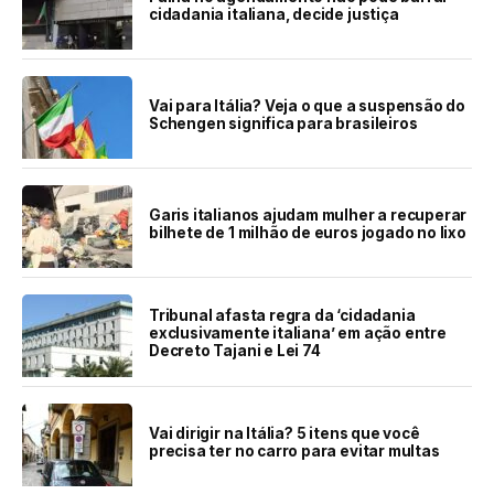
cidadania italiana, decide justiça
Vai para Itália? Veja o que a suspensão do
Schengen significa para brasileiros
Garis italianos ajudam mulher a recuperar
bilhete de 1 milhão de euros jogado no lixo
Tribunal afasta regra da ‘cidadania
exclusivamente italiana’ em ação entre
Decreto Tajani e Lei 74
Vai dirigir na Itália? 5 itens que você
precisa ter no carro para evitar multas