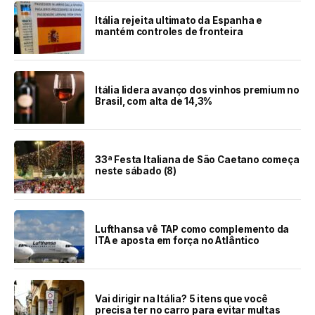
Itália rejeita ultimato da Espanha e
mantém controles de fronteira
Itália lidera avanço dos vinhos premium no
Brasil, com alta de 14,3%
33ª Festa Italiana de São Caetano começa
neste sábado (8)
Lufthansa vê TAP como complemento da
ITA e aposta em força no Atlântico
Vai dirigir na Itália? 5 itens que você
precisa ter no carro para evitar multas