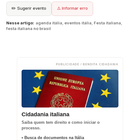
✏️ Sugerir evento
⚠️ Informar erro
Nesse artigo:
agenda itália
,
eventos itália
,
Festa italiana
,
festa italiana no brasil
PUBLICIDADE / BENDITA CIDADANIA
Cidadania italiana
Saiba quem tem direito e como iniciar o
processo.
• Busca de documentos na Itália