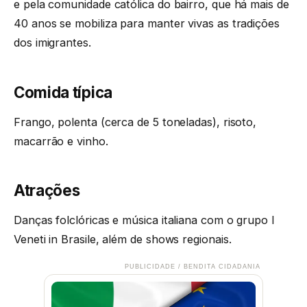
e pela comunidade católica do bairro, que há mais de
40 anos se mobiliza para manter vivas as tradições
dos imigrantes.
Comida típica
Frango, polenta (cerca de 5 toneladas), risoto,
macarrão e vinho.
Atrações
Danças folclóricas e música italiana com o grupo I
Veneti in Brasile, além de shows regionais.
PUBLICIDADE / BENDITA CIDADANIA