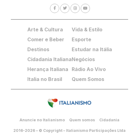
Arte & Cultura
Vida & Estilo
Comer e Beber
Esporte
Destinos
Estudar na Itália
Cidadania Italiana
Negócios
Herança Italiana
Rádio Ao Vivo
Italia no Brasil
Quem Somos
Anuncie no Italianismo
Quem somos
Cidadania
2016-2026 – © Copyright – Italianismo Participações Ltda