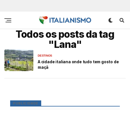
Todos os posts da tag
"Lana"
DESTINOS
A cidade italiana onde tudo tem gosto de
maçã
PUBLICIDADE