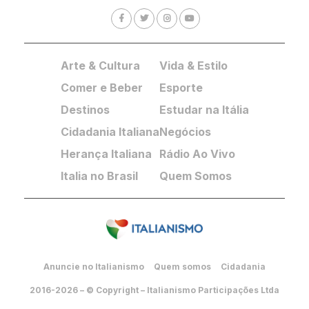
Arte & Cultura
Vida & Estilo
Comer e Beber
Esporte
Destinos
Estudar na Itália
Cidadania Italiana
Negócios
Herança Italiana
Rádio Ao Vivo
Italia no Brasil
Quem Somos
Anuncie no Italianismo
Quem somos
Cidadania
2016-2026 – © Copyright – Italianismo Participações Ltda