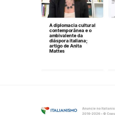
A diplomacia cultural
contemporânea e o
ambivalente da
diáspora italiana;
artigo de Anita
Mattes
Anuncie no Italiani
2016-2026 – © Copyr