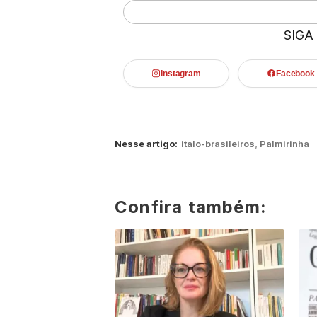
SIGA
Instagram
Facebook
Nesse artigo:
italo-brasileiros
,
Palmirinha
Confira também: