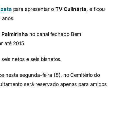
azeta
para apresentar o
TV Culinária
, e ficou
1 anos.
 Palmirinha
no canal fechado Bem
ar até 2015.
 seis netos e seis bisnetos.
e nesta segunda-feira (8), no Cemitério do
ultamento será reservado apenas para amigos