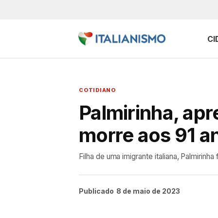
CI
COTIDIANO
Palmirinha, apr
morre aos 91 a
Filha de uma imigrante italiana, Palmirinh
Publicado
8 de maio de 2023