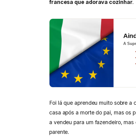
francesa que adorava cozinhar
.
Ain
A Supr
Foi lá que aprendeu muito sobre a c
casa após a morte do pai, mas os 
a vendeu para um fazendeiro, mas 
parente.