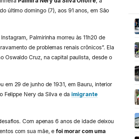
inheira
Palmira Nery da Silva Onofre
, a
do último domingo (7), aos 91 anos, em São
Instagram, Palmirinha morreu às 11h20 de
ravamento de problemas renais crônicos”. Ela
o Oswaldo Cruz, na capital paulista, desde o
u em 29 de junho de 1931, em Bauru, interior
no Felippe Nery da Silva e da
imigrante
 desafios. Com apenas 6 anos de idade deixou
mentos com sua mãe, e
foi morar com uma