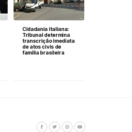
Cidadania italiana:
Tribunal determina
transcrição imediata
de atos civis de
família brasileira