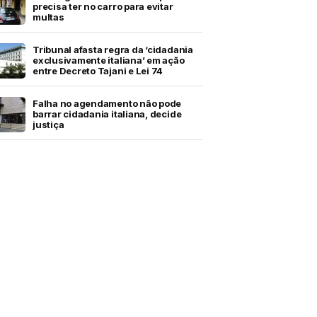
precisa ter no carro para evitar
multas
Tribunal afasta regra da ‘cidadania
exclusivamente italiana’ em ação
entre Decreto Tajani e Lei 74
Falha no agendamento não pode
barrar cidadania italiana, decide
justiça