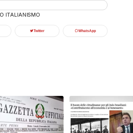
 O ITALIANISMO
Twitter
WhatsApp