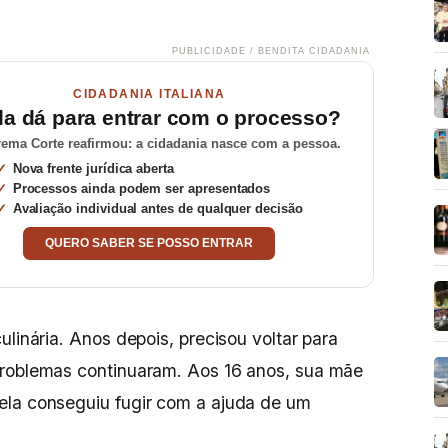
PUBLICIDADE / BENDITA CIDADANIA
CIDADANIA ITALIANA
da dá para entrar com o processo?
ema Corte reafirmou: a cidadania nasce com a pessoa.
Nova frente jurídica aberta
Processos ainda podem ser apresentados
Avaliação individual antes de qualquer decisão
QUERO SABER SE POSSO ENTRAR
ulinária. Anos depois, precisou voltar para
problemas continuaram. Aos 16 anos, sua mãe
ela conseguiu fugir com a ajuda de um