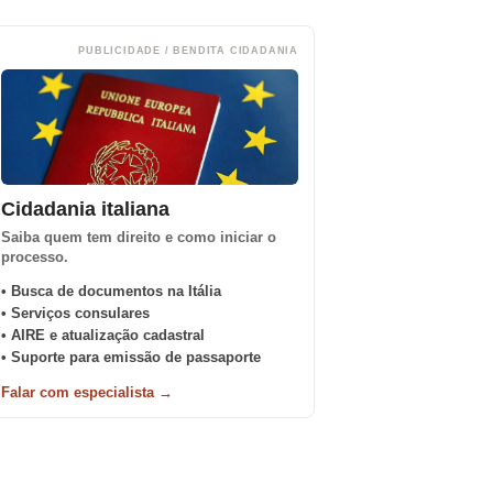
PUBLICIDADE / BENDITA CIDADANIA
Cidadania italiana
Saiba quem tem direito e como iniciar o
processo.
• Busca de documentos na Itália
• Serviços consulares
• AIRE e atualização cadastral
• Suporte para emissão de passaporte
Falar com especialista →