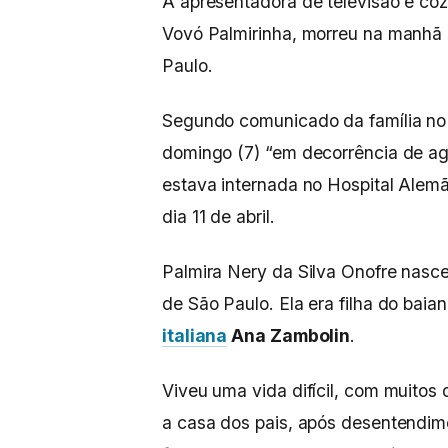
A apresentadora de televisão e coz
Vovó Palmirinha, morreu na manhã 
Paulo.
Segundo comunicado da família no 
domingo (7) “em decorrência de ag
estava internada no Hospital Alemã
dia 11 de abril.
Palmira Nery da Silva Onofre nasce
de São Paulo. Ela era filha do baia
italiana
Ana Zambolin
.
Viveu uma vida difícil, com muitos
a casa dos pais, após desentendi