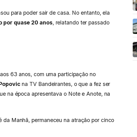
sou para poder sair de casa. No entanto, ela
o por quase 20 anos
, relatando ter passado
 aos 63 anos, com uma participação no
 Popovic
na TV Bandeirantes, o que a fez ser
ue na época apresentava o Note e Anote, na
é da Manhã, permaneceu na atração por cinco