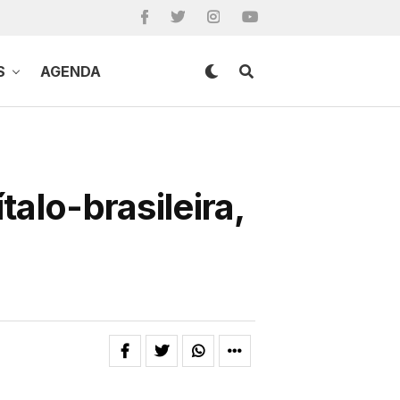
S
AGENDA
talo-brasileira,