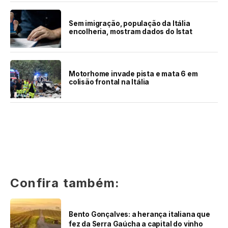
Sem imigração, população da Itália
encolheria, mostram dados do Istat
Motorhome invade pista e mata 6 em
colisão frontal na Itália
Confira também:
Bento Gonçalves: a herança italiana que
fez da Serra Gaúcha a capital do vinho