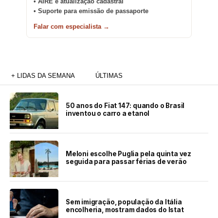
• AIRE e atualização cadastral
• Suporte para emissão de passaporte
Falar com especialista →
+ LIDAS DA SEMANA
ÚLTIMAS
50 anos do Fiat 147: quando o Brasil
inventou o carro a etanol
Meloni escolhe Puglia pela quinta vez
seguida para passar férias de verão
Sem imigração, população da Itália
encolheria, mostram dados do Istat