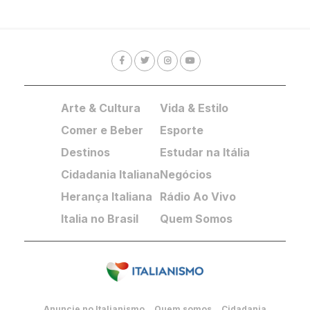
Arte & Cultura
Vida & Estilo
Comer e Beber
Esporte
Destinos
Estudar na Itália
Cidadania Italiana
Negócios
Herança Italiana
Rádio Ao Vivo
Italia no Brasil
Quem Somos
Anuncie no Italianismo
Quem somos
Cidadania