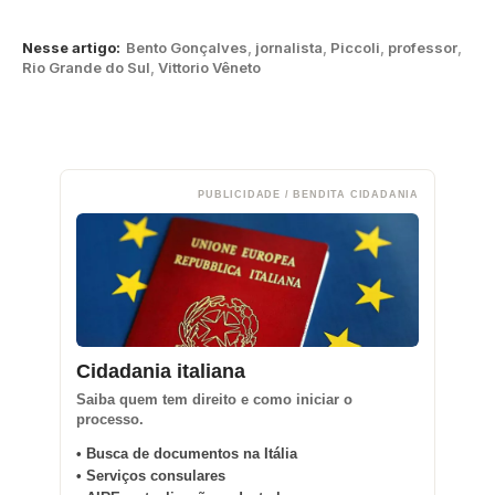
Nesse artigo:
Bento Gonçalves
,
jornalista
,
Piccoli
,
professor
,
Rio Grande do Sul
,
Vittorio Vêneto
PUBLICIDADE / BENDITA CIDADANIA
Cidadania italiana
Saiba quem tem direito e como iniciar o
processo.
• Busca de documentos na Itália
• Serviços consulares