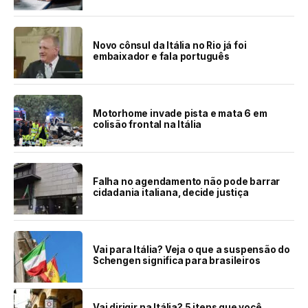
Novo cônsul da Itália no Rio já foi
embaixador e fala português
Motorhome invade pista e mata 6 em
colisão frontal na Itália
Falha no agendamento não pode barrar
cidadania italiana, decide justiça
Vai para Itália? Veja o que a suspensão do
Schengen significa para brasileiros
Vai dirigir na Itália? 5 itens que você