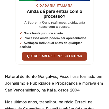
CIDADANIA ITALIANA
Ainda dá para entrar com o
processo?
A Suprema Corte reafirmou: a cidadania
nasce com a pessoa.
Nova frente jurídica aberta
Processos ainda podem ser apresentados
Avaliação individual antes de qualquer
decisão
QUERO SABER SE POSSO ENTRAR
Natural de Bento Gonçalves, Piccoli era formado em
Jornalismo e Publicidade e Propaganda e morava em
San Vendeminiano, na Itália, desde 2004.
Nos últimos anos, trabalhou na rádio Erreci, na
cidade de Conegliano. Piccoli também foi um dos