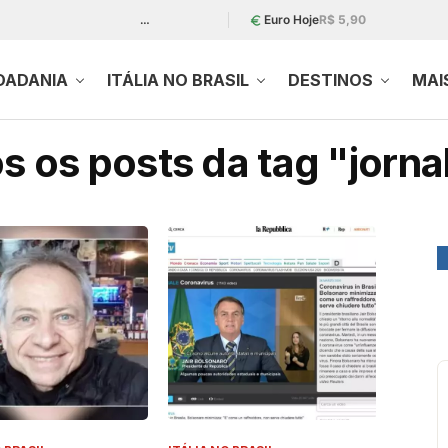
…
Euro Hoje
R$ 5,90
DADANIA
ITÁLIA NO BRASIL
DESTINOS
MAI
s os posts da tag "jornal