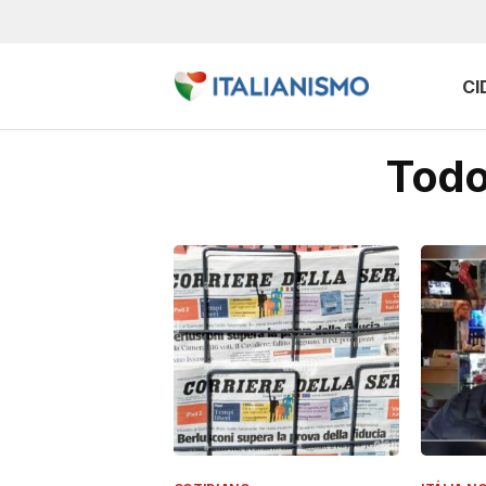
CI
Todo