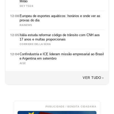
Milão
SKY TG24
12:08
Europeu de esportes aquáticos: horários e onde ver as
provas do dia
RAINEWS
12:05
Itália estuda reformar código de trânsito com CNH aos
17 anos e multas proporcionais
CORRIERE DELLA SERA
12:04
Confindustria e ICE lideram missão empresarial ao Brasil
e Argentina em setembro
AISE
VER TUDO ›
PUBLICIDADE / BENDITA CIDADANIA