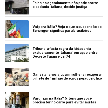
Falha no agendamento não pode barrar
cidadania italiana, decide justiça
Vai para Itália? Veja o que a suspensão do
Schengen significa para brasileiros
Tribunal afasta regra da ‘cidadania
exclusivamente italiana’ em ação entre
Decreto Tajani e Lei 74
Garis italianos ajudam mulher a recuperar
bilhete de 1 milhão de euros jogado no lixo
Vai dirigir na Itália? 5 itens que você
precisa ter no carro para evitar multas