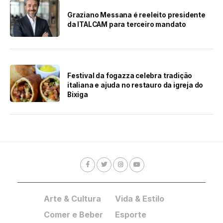
Graziano Messana é reeleito presidente
da ITALCAM para terceiro mandato
Festival da fogazza celebra tradição
italiana e ajuda no restauro da igreja do
Bixiga
Arte & Cultura
Vida & Estilo
Comer e Beber
Esporte