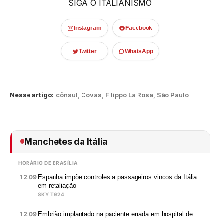
SIGA O ITALIANISMO
Instagram
Facebook
Twitter
WhatsApp
Nesse artigo:
cônsul
,
Covas
,
Filippo La Rosa
,
São Paulo
Manchetes da Itália
HORÁRIO DE BRASÍLIA
12:09
Espanha impõe controles a passageiros vindos da Itália
em retaliação
SKY TG24
12:09
Embrião implantado na paciente errada em hospital de