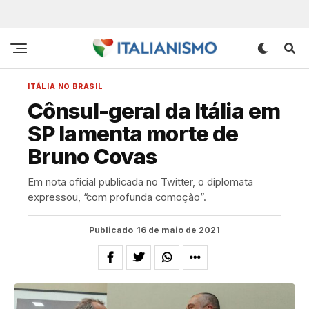
ITÁLIA NO BRASIL
Cônsul-geral da Itália em
SP lamenta morte de
Bruno Covas
Em nota oficial publicada no Twitter, o diplomata
expressou, “com profunda comoção”.
Publicado
16 de maio de 2021