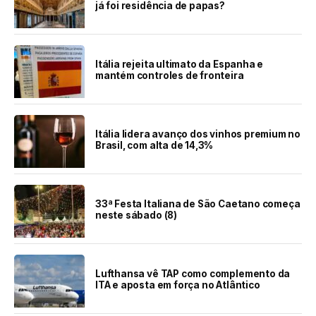
já foi residência de papas?
Itália rejeita ultimato da Espanha e
mantém controles de fronteira
Itália lidera avanço dos vinhos premium no
Brasil, com alta de 14,3%
33ª Festa Italiana de São Caetano começa
neste sábado (8)
Lufthansa vê TAP como complemento da
ITA e aposta em força no Atlântico