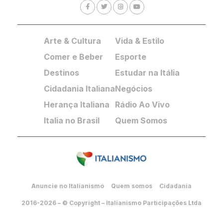
Arte & Cultura
Vida & Estilo
Comer e Beber
Esporte
Destinos
Estudar na Itália
Cidadania Italiana
Negócios
Herança Italiana
Rádio Ao Vivo
Italia no Brasil
Quem Somos
Anuncie no Italianismo
Quem somos
Cidadania
2016-2026 – © Copyright – Italianismo Participações Ltda