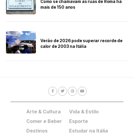
Como se chamavam as ruas de Roma há
mais de 150 anos
Verão de 2026 pode superar recorde de
calor de 2003 na Itália
Arte & Cultura
Vida & Estilo
Comer e Beber
Esporte
Destinos
Estudar na Itália