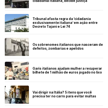
cidadania italiana, decide justiça
Tribunal afasta regra da ‘cidadania
exclusivamente italiana’ em ação entre
Decreto Tajani e Lei 74
Os sobrenomes italianos que nasceram de
defeitos, zombarias e apelidos
Garis italianos ajudam mulher a recuperar
bilhete de 1 milhão de euros jogado no lixo
Vai dirigir na Itália? 5 itens que você
precisa ter no carro para evitar multas