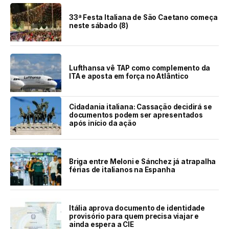
33ª Festa Italiana de São Caetano começa
neste sábado (8)
Lufthansa vê TAP como complemento da
ITA e aposta em força no Atlântico
Cidadania italiana: Cassação decidirá se
documentos podem ser apresentados
após início da ação
Briga entre Meloni e Sánchez já atrapalha
férias de italianos na Espanha
Itália aprova documento de identidade
provisório para quem precisa viajar e
ainda espera a CIE