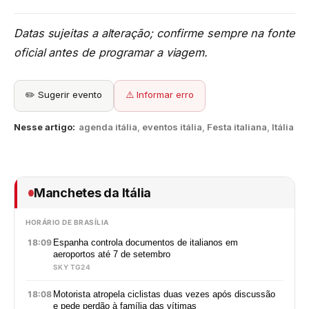
Datas sujeitas a alteração; confirme sempre na fonte
oficial antes de programar a viagem.
✏️ Sugerir evento
⚠️ Informar erro
Nesse artigo:
agenda itália
,
eventos itália
,
Festa italiana
,
Itália
Manchetes da Itália
HORÁRIO DE BRASÍLIA
18:09
Espanha controla documentos de italianos em
aeroportos até 7 de setembro
SKY TG24
18:08
Motorista atropela ciclistas duas vezes após discussão
e pede perdão à família das vítimas