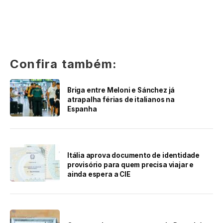
Confira também:
Briga entre Meloni e Sánchez já
atrapalha férias de italianos na
Espanha
Itália aprova documento de identidade
provisório para quem precisa viajar e
ainda espera a CIE