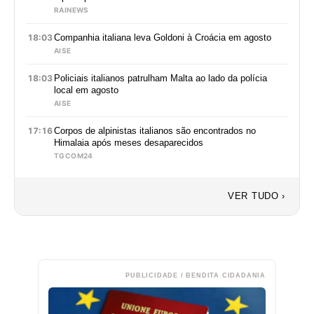
RAINEWS
18:03
Companhia italiana leva Goldoni à Croácia em agosto
AISE
18:03
Policiais italianos patrulham Malta ao lado da polícia
local em agosto
AISE
17:16
Corpos de alpinistas italianos são encontrados no
Himalaia após meses desaparecidos
TGCOM24
VER TUDO ›
PUBLICIDADE / BENDITA CIDADANIA