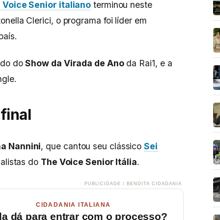
 Voice Senior italiano
terminou neste
ella Clerici, o programa foi líder em
país.
dado do
Show da Virada de Ano
da Rai1, e a
ngle.
final
a Nannini
, que cantou seu clássico
Sei
nalistas do
The Voice Senior Itália
.
PUBLICIDADE / BENDITA CIDADANIA
CIDADANIA ITALIANA
da dá para entrar com o processo?