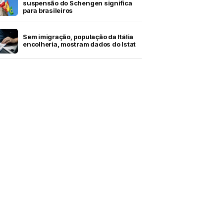
suspensão do Schengen significa
para brasileiros
Sem imigração, população da Itália
encolheria, mostram dados do Istat