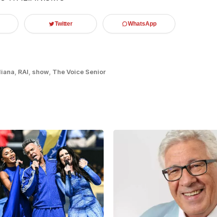
Twitter
WhatsApp
liana
,
RAI
,
show
,
The Voice Senior