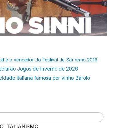
d é o vencedor do Festival de Sanremo 2019
ediarão Jogos de Inverno de 2026
e cidade italiana famosa por vinho Barolo
 O ITALIANISMO