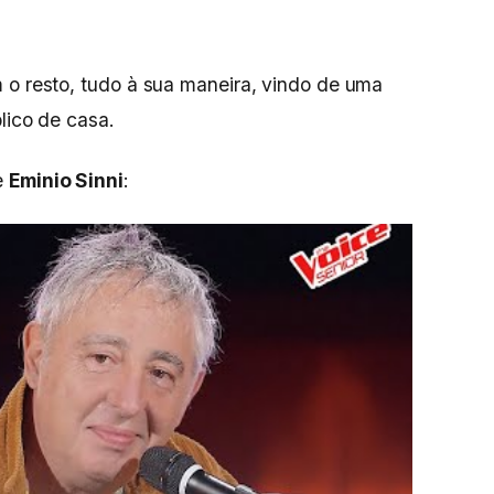
 o resto, tudo à sua maneira, vindo de uma
lico de casa.
e
Eminio Sinni
: