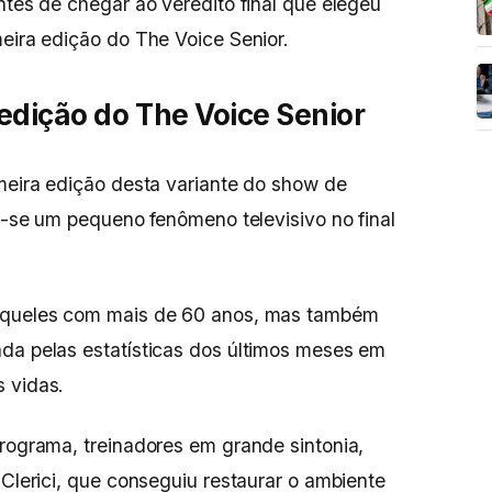
ntes de chegar ao veredito final que elegeu
meira edição do The Voice Senior.
edição do The Voice Senior
imeira edição desta variante do show de
ou-se um pequeno fenômeno televisivo no final
daqueles com mais de 60 anos, mas também
da pelas estatísticas dos últimos meses em
 vidas.
programa, treinadores em grande sintonia,
 Clerici, que conseguiu restaurar o ambiente