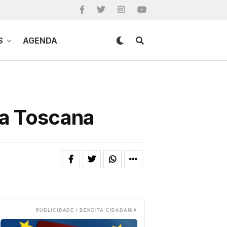
S
AGENDA
da Toscana
PUBLICIDADE / BENDITA CIDADANIA