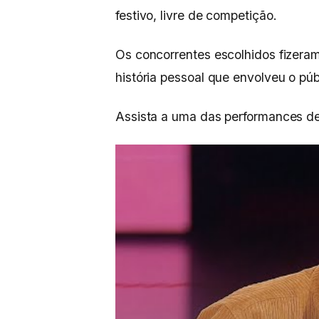
festivo, livre de competição.
Os concorrentes escolhidos fizeram
história pessoal que envolveu o púb
Assista a uma das performances d