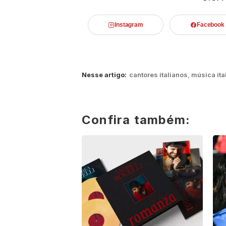
Instagram
Facebook
Nesse artigo:
cantores italianos
,
música ita
Confira também: