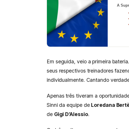
A Supr
Em seguida, veio a primeira bateri
seus respectivos treinadores faze
individualmente. Cantando verdad
Apenas três tiveram a oportunidade d
Sinni da equipe de
Loredana Bert
de
Gigi D’Alessio
.