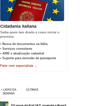
Cidadania italiana
Saiba quem tem direito e como iniciar o
processo.
• Busca de documentos na Itália
• Serviços consulares
• AIRE e atualização cadastral
• Suporte para emissão de passaporte
Falar com especialista →
+ LIDAS DA
ÚLTIMAS
SEMANA
50 anos do Fiat 147: quando o Brasil