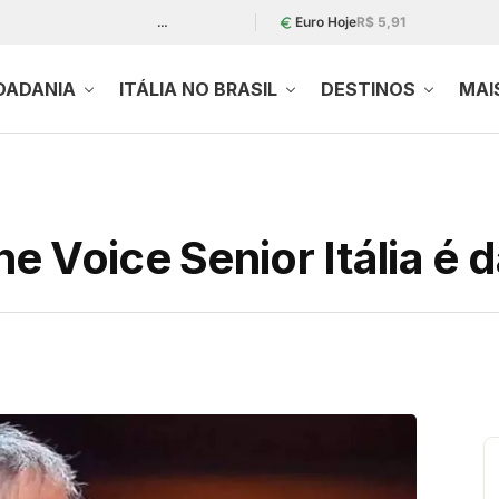
…
Euro Hoje
R$ 5,91
DADANIA
ITÁLIA NO BRASIL
DESTINOS
MAI
e Voice Senior Itália é 