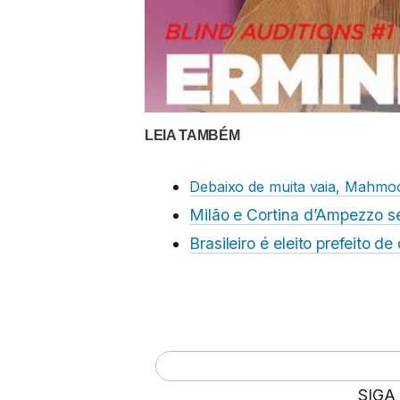
LEIA TAMBÉM
Debaixo de muita vaia, Mahmoo
Milão e Cortina d’Ampezzo s
Brasileiro é eleito prefeito d
SIGA