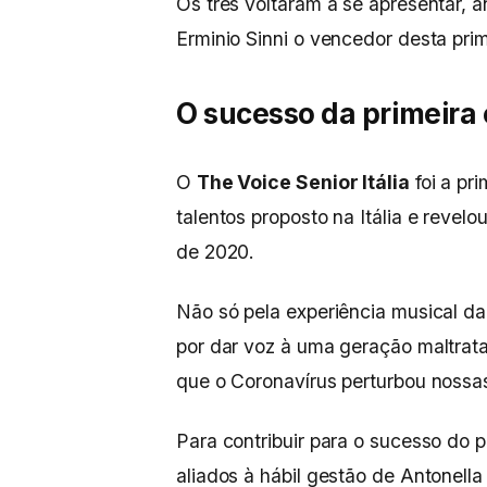
Os três voltaram a se apresentar, a
Erminio Sinni o vencedor desta pri
O sucesso da primeira 
O
The Voice Senior Itália
foi a pr
talentos proposto na Itália e revel
de 2020.
Não só pela experiência musical 
por dar voz à uma geração maltrata
que o Coronavírus perturbou nossas
Para contribuir para o sucesso do 
aliados à hábil gestão de Antonella