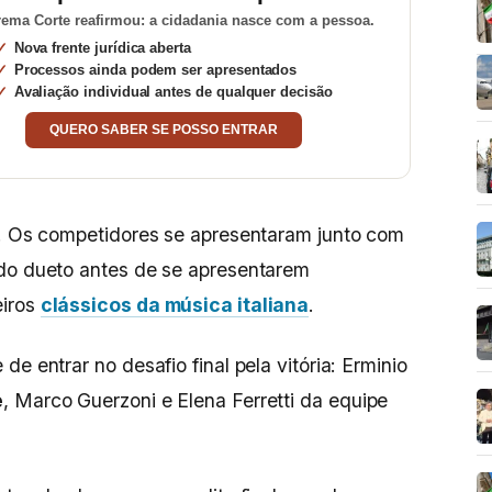
ema Corte reafirmou: a cidadania nasce com a pessoa.
Nova frente jurídica aberta
Processos ainda podem ser apresentados
Avaliação individual antes de qualquer decisão
QUERO SABER SE POSSO ENTRAR
a. Os competidores se apresentaram junto com
ndo dueto antes de se apresentarem
eiros
clássicos da música italiana
.
e entrar no desafio final pela vitória: Erminio
è
, Marco Guerzoni e Elena Ferretti da equipe