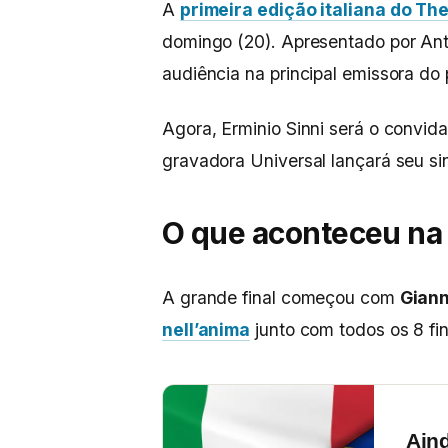
A
primeira edição italiana do The
domingo (20). Apresentado por Anton
audiência na principal emissora do 
Agora, Erminio Sinni será o convi
gravadora Universal lançará seu si
O que aconteceu na 
A grande final começou com
Giann
nell’anima
junto com todos os 8 fi
Ain