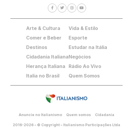
Arte & Cultura
Vida & Estilo
Comer e Beber
Esporte
Destinos
Estudar na Itália
Cidadania Italiana
Negócios
Herança Italiana
Rádio Ao Vivo
Italia no Brasil
Quem Somos
Anuncie no Italianismo
Quem somos
Cidadania
2016-2026 – © Copyright – Italianismo Participações Ltda