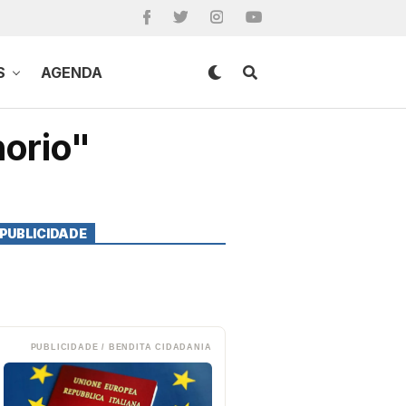
S
AGENDA
norio"
PUBLICIDADE
PUBLICIDADE / BENDITA CIDADANIA