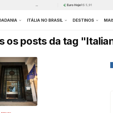
…
Euro Hoje
R$ 5,91
DADANIA
ITÁLIA NO BRASIL
DESTINOS
MAI
 os posts da tag "Italia