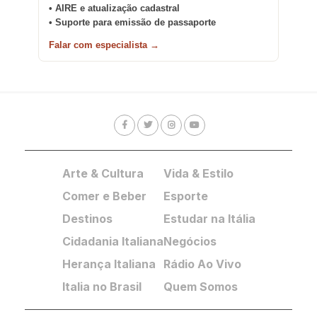
• AIRE e atualização cadastral
• Suporte para emissão de passaporte
Falar com especialista →
Arte & Cultura
Vida & Estilo
Comer e Beber
Esporte
Destinos
Estudar na Itália
Cidadania Italiana
Negócios
Herança Italiana
Rádio Ao Vivo
Italia no Brasil
Quem Somos