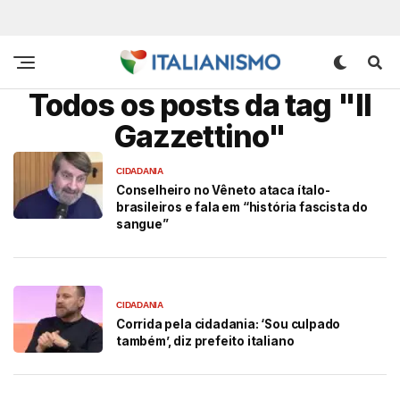
Todos os posts da tag "Il
Gazzettino"
CIDADANIA
Conselheiro no Vêneto ataca ítalo-
brasileiros e fala em “história fascista do
sangue”
CIDADANIA
Corrida pela cidadania: ‘Sou culpado
também’, diz prefeito italiano