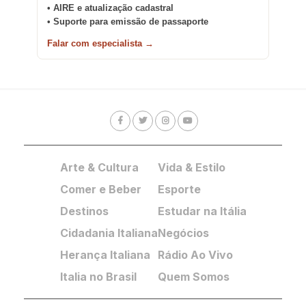
• AIRE e atualização cadastral
• Suporte para emissão de passaporte
Falar com especialista →
Arte & Cultura
Vida & Estilo
Comer e Beber
Esporte
Destinos
Estudar na Itália
Cidadania Italiana
Negócios
Herança Italiana
Rádio Ao Vivo
Italia no Brasil
Quem Somos