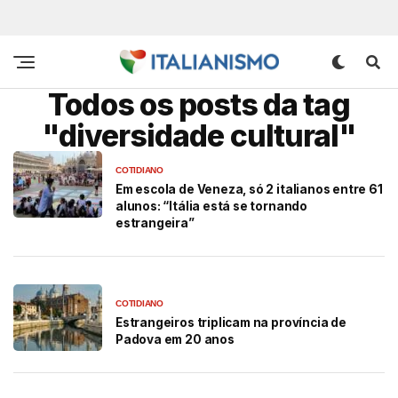
Todos os posts da tag
"diversidade cultural"
COTIDIANO
Em escola de Veneza, só 2 italianos entre 61
alunos: “Itália está se tornando
estrangeira”
COTIDIANO
Estrangeiros triplicam na província de
Padova em 20 anos