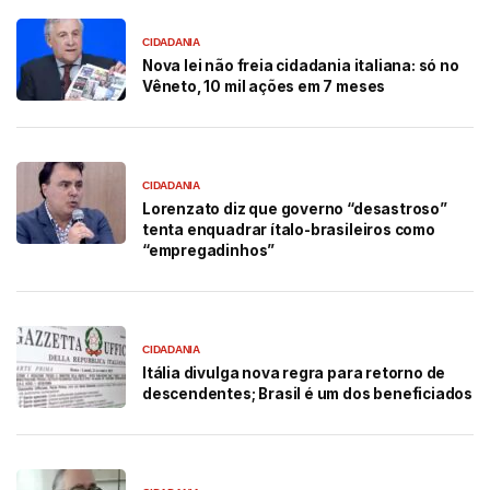
CIDADANIA
Nova lei não freia cidadania italiana: só no
Vêneto, 10 mil ações em 7 meses
CIDADANIA
Lorenzato diz que governo “desastroso”
tenta enquadrar ítalo-brasileiros como
“empregadinhos”
CIDADANIA
Itália divulga nova regra para retorno de
descendentes; Brasil é um dos beneficiados