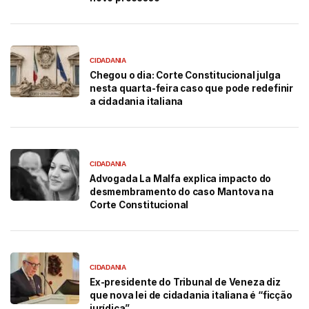
CIDADANIA
Chegou o dia: Corte Constitucional julga
nesta quarta-feira caso que pode redefinir
a cidadania italiana
CIDADANIA
Advogada La Malfa explica impacto do
desmembramento do caso Mantova na
Corte Constitucional
CIDADANIA
Ex-presidente do Tribunal de Veneza diz
que nova lei de cidadania italiana é “ficção
jurídica”