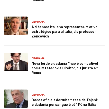
CIDADANIA
A diáspora italiana representa um ativo
estratégico para a Itália, diz professor
Zencovich
CIDADANIA
Nova lei de cidadania “não é compatível
com um Estado de Direito”, diz jurista em
Roma
CIDADANIA
Dados oficiais derrubam tese de Tajani:
cidadania por sangue é só 11% na Itália