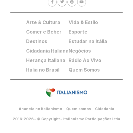
Arte & Cultura
Vida & Estilo
Comer e Beber
Esporte
Destinos
Estudar na Itália
Cidadania Italiana
Negócios
Herança Italiana
Rádio Ao Vivo
Italia no Brasil
Quem Somos
Anuncie no Italianismo
Quem somos
Cidadania
2016-2026 – © Copyright – Italianismo Participações Ltda