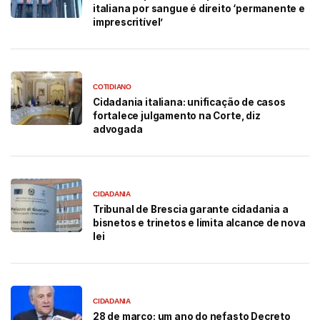
italiana por sangue é direito ‘permanente e
imprescritível’
COTIDIANO
Cidadania italiana: unificação de casos
fortalece julgamento na Corte, diz
advogada
CIDADANIA
Tribunal de Brescia garante cidadania a
bisnetos e trinetos e limita alcance de nova
lei
CIDADANIA
28 de março: um ano do nefasto Decreto