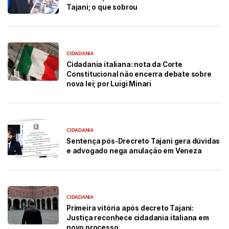
Tajani; o que sobrou
CIDADANIA
Cidadania italiana: nota da Corte
Constitucional não encerra debate sobre
nova lei; por Luigi Minari
CIDADANIA
Sentença pós-Drecreto Tajani gera dúvidas
e advogado nega anulação em Veneza
CIDADANIA
Primeira vitória após decreto Tajani:
Justiça reconhece cidadania italiana em
novo processo