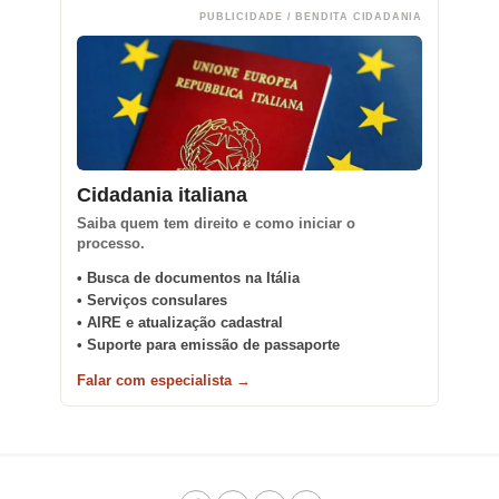
PUBLICIDADE / BENDITA CIDADANIA
Cidadania italiana
Saiba quem tem direito e como iniciar o
processo.
• Busca de documentos na Itália
• Serviços consulares
• AIRE e atualização cadastral
• Suporte para emissão de passaporte
Falar com especialista →