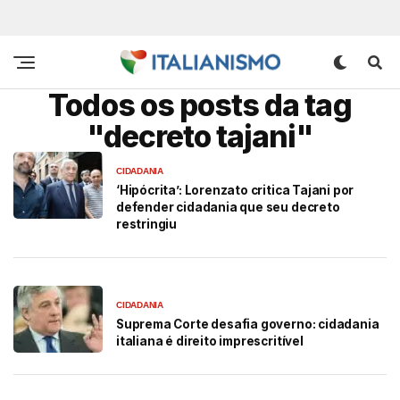
Todos os posts da tag
"decreto tajani"
CIDADANIA
‘Hipócrita’: Lorenzato critica Tajani por
defender cidadania que seu decreto
restringiu
CIDADANIA
Suprema Corte desafia governo: cidadania
italiana é direito imprescritível