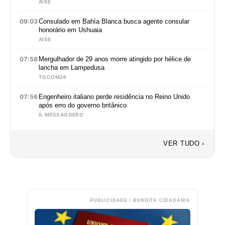
AISE
09:03
Consulado em Bahía Blanca busca agente consular
honorário em Ushuaia
AISE
07:58
Mergulhador de 29 anos morre atingido por hélice de
lancha em Lampedusa
TGCOM24
07:56
Engenheiro italiano perde residência no Reino Unido
após erro do governo britânico
IL MESSAGGERO
VER TUDO ›
PUBLICIDADE / BENDITA CIDADANIA