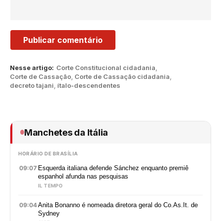
Nesse artigo:
Corte Constitucional cidadania
,
Corte de Cassação
,
Corte de Cassação cidadania
,
decreto tajani
,
ítalo-descendentes
Manchetes da Itália
HORÁRIO DE BRASÍLIA
09:07
Esquerda italiana defende Sánchez enquanto premiê
espanhol afunda nas pesquisas
IL TEMPO
09:04
Anita Bonanno é nomeada diretora geral do Co.As.It. de
Sydney