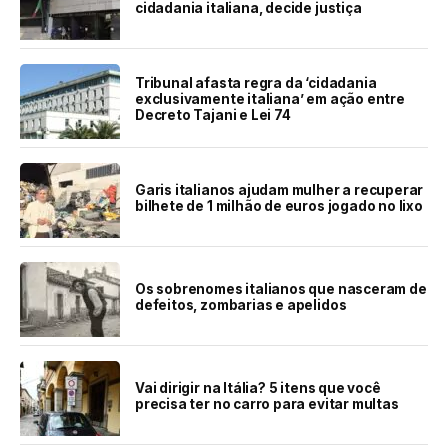
cidadania italiana, decide justiça
Tribunal afasta regra da ‘cidadania
exclusivamente italiana’ em ação entre
Decreto Tajani e Lei 74
Garis italianos ajudam mulher a recuperar
bilhete de 1 milhão de euros jogado no lixo
Os sobrenomes italianos que nasceram de
defeitos, zombarias e apelidos
Vai dirigir na Itália? 5 itens que você
precisa ter no carro para evitar multas