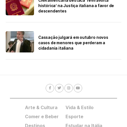
CNN americana destaca ‘reviravolta
histórica’ na Justiça italiana a favor de
descendentes
Cassação julgará em outubro novos
casos de menores que perderam a
cidadania italiana
Arte & Cultura
Vida & Estilo
Comer e Beber
Esporte
Destinos
Estudar na Itália