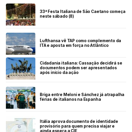
33ª Festa Italiana de São Caetano começa
neste sábado (8)
Lufthansa vê TAP como complemento da
ITA e aposta em força no Atlântico
Cidadania italiana: Cassação decidirá se
documentos podem ser apresentados
após início da ação
Briga entre Meloni e Sánchez já atrapalha
férias de italianos na Espanha
Itália aprova documento de identidade
provisório para quem precisa viajar e
ainda espera a CIE