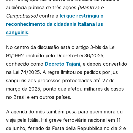
audiência pública de três ações
(Mantova e
Campobasso)
contra a
lei que restringiu o
reconhecimento da cidadania italiana ius
sanguinis
.
No centro da discussão está o artigo 3-bis da Lei
91/1992, incluído pelo Decreto-Lei 36/2025,
conhecido como
Decreto Tajani
, e depois convertido
na Lei 74/2025. A regra limitou os pedidos por jus
sanguinis aos processos protocolados até 27 de
março de 2025, ponto que afetou milhares de casos
no Brasil e em outros países.
A agenda do mês também pesa para quem mora ou
viaja pela Itália. Há greve ferroviária nacional em 11
de junho, feriado da Festa della Repubblica no dia 2 e