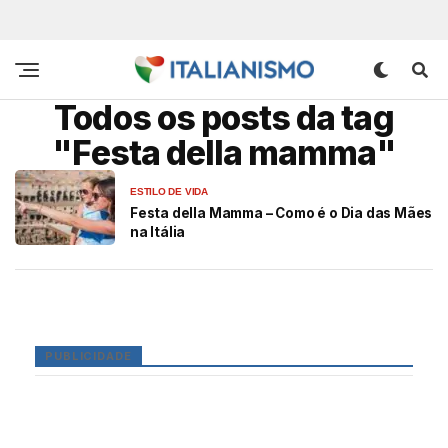
Todos os posts da tag
"Festa della mamma"
ESTILO DE VIDA
Festa della Mamma – Como é o Dia das Mães
na Itália
PUBLICIDADE