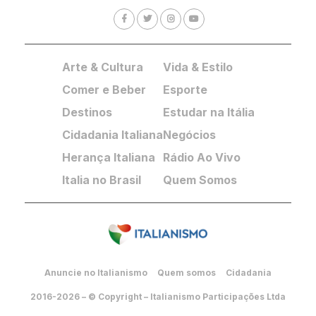
Arte & Cultura
Vida & Estilo
Comer e Beber
Esporte
Destinos
Estudar na Itália
Cidadania Italiana
Negócios
Herança Italiana
Rádio Ao Vivo
Italia no Brasil
Quem Somos
Anuncie no Italianismo
Quem somos
Cidadania
2016-2026 – © Copyright – Italianismo Participações Ltda