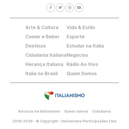
Arte & Cultura
Vida & Estilo
Comer e Beber
Esporte
Destinos
Estudar na Itália
Cidadania Italiana
Negócios
Herança Italiana
Rádio Ao Vivo
Italia no Brasil
Quem Somos
Anuncie no Italianismo
Quem somos
Cidadania
2016-2026 – © Copyright – Italianismo Participações Ltda