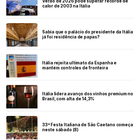
Verão de 2026 pode superar recorde de
calor de 2003 na Itália
Sabia que o palácio do presidente da Itália
já foi residência de papas?
Itália rejeita ultimato da Espanha e
mantém controles de fronteira
Itália lidera avanço dos vinhos premium no
Brasil, com alta de 14,3%
33ª Festa Italiana de São Caetano começa
neste sábado (8)