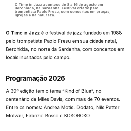
O Time in Jazz acontece de 8 a 16 de agosto em
Berchidda, na Sardenha. Festival criado pelo
trompetista Paolo Fresu, com concertos em praças,
igrejas e na natureza.
O Time in Jazz
é o festival de jazz fundado em 1988
pelo trompetista Paolo Fresu em sua cidade natal,
Berchidda, no norte da Sardenha, com concertos em
locais inusitados pelo campo.
Programação 2026
A 39ª edição tem o tema “Kind of Blue”, no
centenário de Miles Davis, com mais de 70 eventos.
Entre os nomes: Andrea Motis, Diodato, Nils Petter
Molvær, Fabrizio Bosso e KOKOROKO.