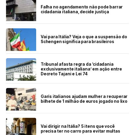
Falha no agendamento não pode barrar
cidadania italiana, decide justiça
Vai para Itália? Veja o que a suspensão do
Schengen significa para brasileiros
Tribunal afasta regra da ‘cidadania
exclusivamente italiana’ em ação entre
Decreto Tajani e Lei 74
Garis italianos ajudam mulher a recuperar
bilhete de 1 milhão de euros jogado no lixo
Vai dirigir na Itália? 5 itens que você
precisa ter no carro para evitar multas