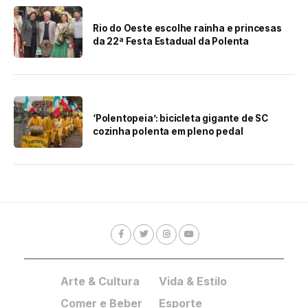
Rio do Oeste escolhe rainha e princesas
da 22ª Festa Estadual da Polenta
‘Polentopeia’: bicicleta gigante de SC
cozinha polenta em pleno pedal
Arte & Cultura
Vida & Estilo
Comer e Beber
Esporte