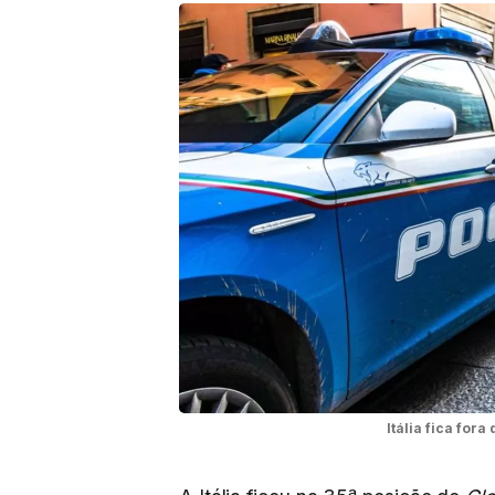
Itália fica for