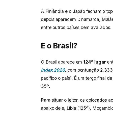
A Finlândia e o Japão fecham o top
depois aparecem Dinamarca, Malás
entre outros países bem avaliados.
E o Brasil?
O Brasil aparece em
124º lugar
en
Index 2026
, com pontuação 2.333 
pacífico o país). É um terço final d
35º.
Para situar o leitor, os colocados ao
abaixo dele, Líbia (125º), Moçambiqu