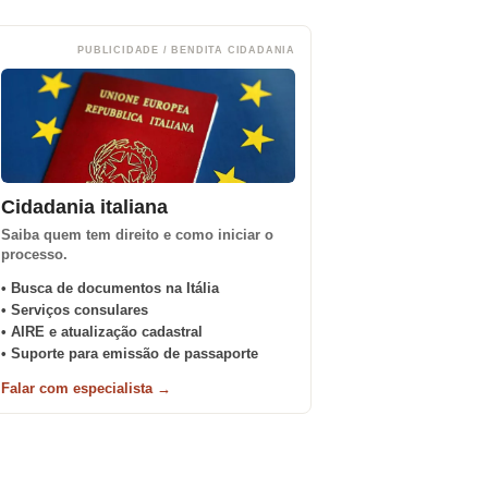
PUBLICIDADE / BENDITA CIDADANIA
Cidadania italiana
Saiba quem tem direito e como iniciar o
processo.
• Busca de documentos na Itália
• Serviços consulares
• AIRE e atualização cadastral
• Suporte para emissão de passaporte
Falar com especialista →