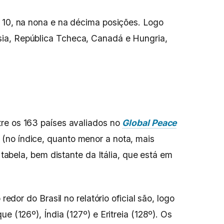
 10, na nona e na décima posições. Logo
ia, República Tcheca, Canadá e Hungria,
tre os 163 países avaliados no
Global Peace
(no índice, quanto menor a nota, mais
a tabela, bem distante da Itália, que está em
 redor do Brasil no relatório oficial são, logo
e (126º), Índia (127º) e Eritreia (128º). Os