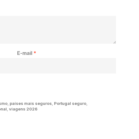
E-mail
*
ismo
,
países mais seguros
,
Portugal seguro
,
onal
,
viagens 2026