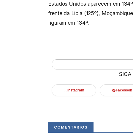
Estados Unidos aparecem em 134º. 
frente da Líbia (125º), Moçambique 
figuram em 134º.
SIGA
Instagram
Facebook