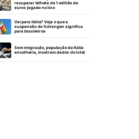
recuperar bilhete de 1 milhão de
euros jogado no lixo
Vai para Itália? Veja o que a
suspensão do Schengen significa
para brasileiros
Sem imigração, população da Itália
encolheria, mostram dados do Istat