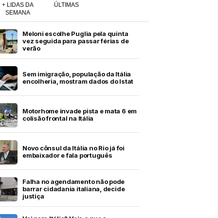
+ LIDAS DA
ÚLTIMAS
SEMANA
Meloni escolhe Puglia pela quinta
vez seguida para passar férias de
verão
Sem imigração, população da Itália
encolheria, mostram dados do Istat
Motorhome invade pista e mata 6 em
colisão frontal na Itália
Novo cônsul da Itália no Rio já foi
embaixador e fala português
Falha no agendamento não pode
barrar cidadania italiana, decide
justiça