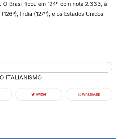
O Brasil ficou em 124º com nota 2.333, à
(126º), Índia (127º), e os Estados Unidos
 O ITALIANISMO
Twitter
WhatsApp