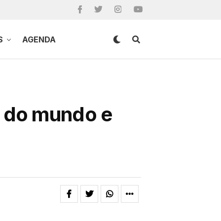
S
AGENDA
s do mundo e