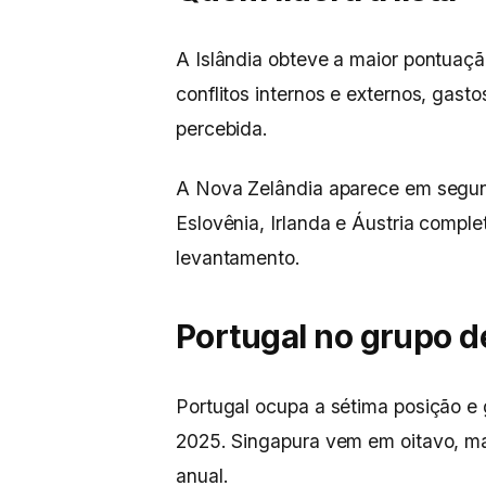
A Islândia obteve a maior pontuaç
conflitos internos e externos, gasto
percebida.
A Nova Zelândia aparece em segund
Eslovênia, Irlanda e Áustria comple
levantamento.
Portugal no grupo de
Portugal ocupa a sétima posição e
2025. Singapura vem em oitavo, m
anual.