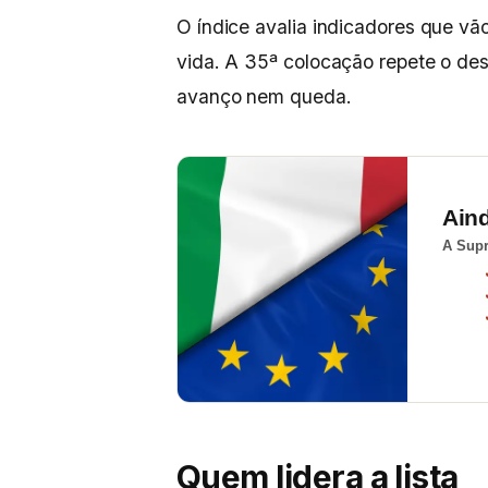
O índice avalia indicadores que vã
vida. A 35ª colocação repete o des
avanço nem queda.
Ain
A Supr
Quem lidera a lista