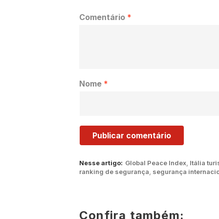
Comentário
*
Nome
*
Nesse artigo:
Global Peace Index
,
Itália tur
ranking de segurança
,
segurança internaci
Confira também: