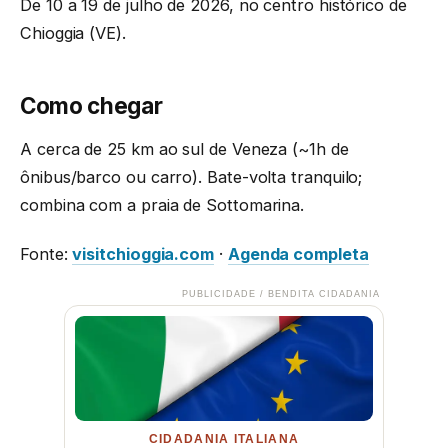
De 10 a 19 de julho de 2026, no centro histórico de
Chioggia (VE).
Como chegar
A cerca de 25 km ao sul de Veneza (~1h de
ônibus/barco ou carro). Bate-volta tranquilo;
combina com a praia de Sottomarina.
Fonte:
visitchioggia.com
·
Agenda completa
PUBLICIDADE / BENDITA CIDADANIA
CIDADANIA ITALIANA