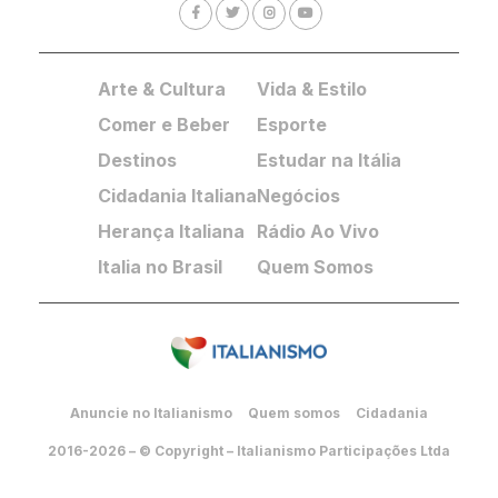
Arte & Cultura
Vida & Estilo
Comer e Beber
Esporte
Destinos
Estudar na Itália
Cidadania Italiana
Negócios
Herança Italiana
Rádio Ao Vivo
Italia no Brasil
Quem Somos
Anuncie no Italianismo
Quem somos
Cidadania
2016-2026 – © Copyright – Italianismo Participações Ltda