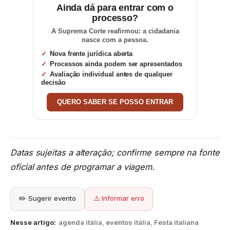
Ainda dá para entrar com o
processo?
A Suprema Corte reafirmou: a cidadania
nasce com a pessoa.
Nova frente jurídica aberta
Processos ainda podem ser apresentados
Avaliação individual antes de qualquer
decisão
QUERO SABER SE POSSO ENTRAR
Datas sujeitas a alteração; confirme sempre na fonte
oficial antes de programar a viagem.
✏️ Sugerir evento
⚠️ Informar erro
Nesse artigo:
agenda itália
,
eventos itália
,
Festa italiana