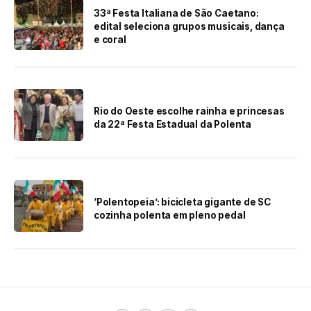
33ª Festa Italiana de São Caetano:
edital seleciona grupos musicais, dança
e coral
Rio do Oeste escolhe rainha e princesas
da 22ª Festa Estadual da Polenta
‘Polentopeia’: bicicleta gigante de SC
cozinha polenta em pleno pedal