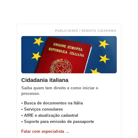
PUBLICIDADE / BENDITA CIDADANIA
Cidadania italiana
Saiba quem tem direito e como iniciar o
processo.
• Busca de documentos na Itália
• Serviços consulares
• AIRE e atualização cadastral
• Suporte para emissão de passaporte
Falar com especialista →