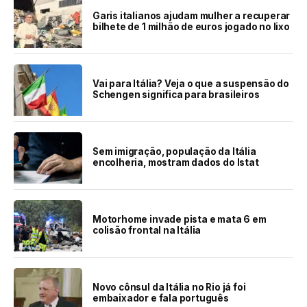
Garis italianos ajudam mulher a recuperar
bilhete de 1 milhão de euros jogado no lixo
Vai para Itália? Veja o que a suspensão do
Schengen significa para brasileiros
Sem imigração, população da Itália
encolheria, mostram dados do Istat
Motorhome invade pista e mata 6 em
colisão frontal na Itália
Novo cônsul da Itália no Rio já foi
embaixador e fala português