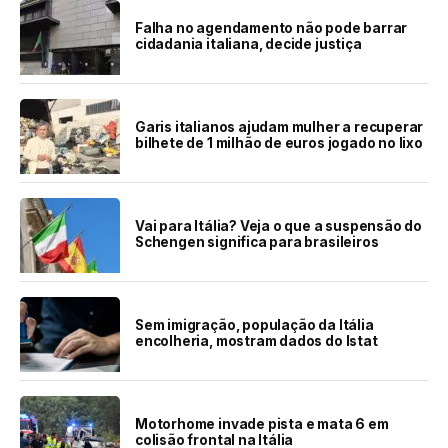
Falha no agendamento não pode barrar
cidadania italiana, decide justiça
Garis italianos ajudam mulher a recuperar
bilhete de 1 milhão de euros jogado no lixo
Vai para Itália? Veja o que a suspensão do
Schengen significa para brasileiros
Sem imigração, população da Itália
encolheria, mostram dados do Istat
Motorhome invade pista e mata 6 em
colisão frontal na Itália