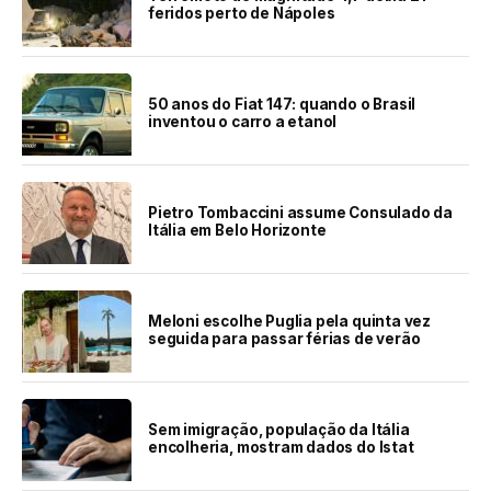
feridos perto de Nápoles
50 anos do Fiat 147: quando o Brasil
inventou o carro a etanol
Pietro Tombaccini assume Consulado da
Itália em Belo Horizonte
Meloni escolhe Puglia pela quinta vez
seguida para passar férias de verão
Sem imigração, população da Itália
encolheria, mostram dados do Istat