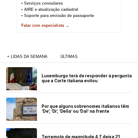
• Serviços consulares
• AIRE e atualização cadastral
• Suporte para emissão de passaporte
Falar com especialista →
+ LIDAS DA SEMANA
ÚLTIMAS
Luxemburgo terá de responder à pergunta
que a Corte italiana evitou
Por que alguns sobrenomes italianos têm
‘De’, ‘Di’, ‘Della’ ou ‘Dal’ na frente
Terremoto de magnitude 4,7 deixa 21