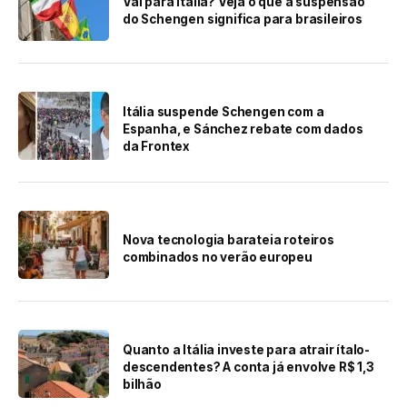
Vai para Itália? Veja o que a suspensão
do Schengen significa para brasileiros
Itália suspende Schengen com a
Espanha, e Sánchez rebate com dados
da Frontex
Nova tecnologia barateia roteiros
combinados no verão europeu
Quanto a Itália investe para atrair ítalo-
descendentes? A conta já envolve R$ 1,3
bilhão