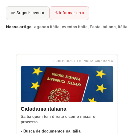
✏️ Sugerir evento
⚠️ Informar erro
Nesse artigo:
agenda itália
,
eventos itália
,
Festa italiana
,
Itália
PUBLICIDADE / BENDITA CIDADANIA
Cidadania italiana
Saiba quem tem direito e como iniciar o
processo.
• Busca de documentos na Itália