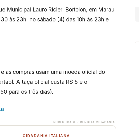
ue Municipal Lauro Ricieri Bortolon, em Marau
h30 às 23h, no sábado (4) das 10h às 23h e
, e as compras usam uma moeda oficial do
rtão). A taça oficial custa R$ 5 e o
50 para os três dias).
ta
PUBLICIDADE / BENDITA CIDADANIA
CIDADANIA ITALIANA