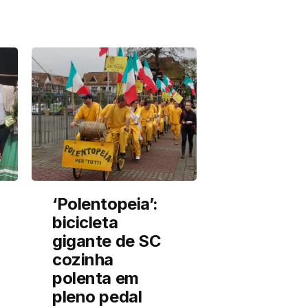
‘Polentopeia’:
bicicleta
gigante de SC
cozinha
polenta em
pleno pedal