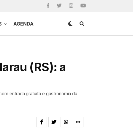
S
AGENDA
arau (RS): a
 com entrada gratuita e gastronomia da