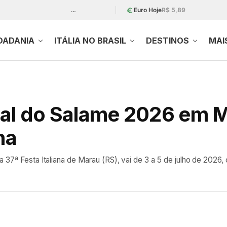
…
Euro Hoje
R$ 5,89
DADANIA
ITÁLIA NO BRASIL
DESTINOS
MAI
nal do Salame 2026 em M
na
 37ª Festa Italiana de Marau (RS), vai de 3 a 5 de julho de 2026,