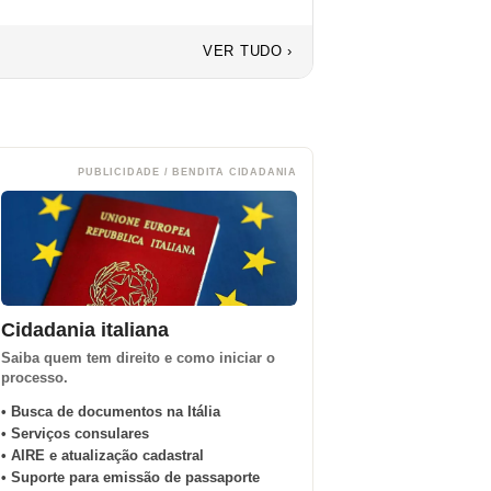
VER TUDO ›
PUBLICIDADE / BENDITA CIDADANIA
Cidadania italiana
Saiba quem tem direito e como iniciar o
processo.
• Busca de documentos na Itália
• Serviços consulares
• AIRE e atualização cadastral
• Suporte para emissão de passaporte