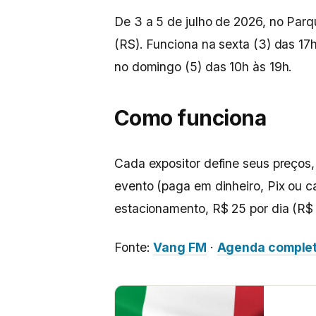
De 3 a 5 de julho de 2026, no Parq
(RS). Funciona na sexta (3) das 17
no domingo (5) das 10h às 19h.
Como funciona
Cada expositor define seus preços
evento (paga em dinheiro, Pix ou ca
estacionamento, R$ 25 por dia (R$ 
Fonte:
Vang FM
·
Agenda comple