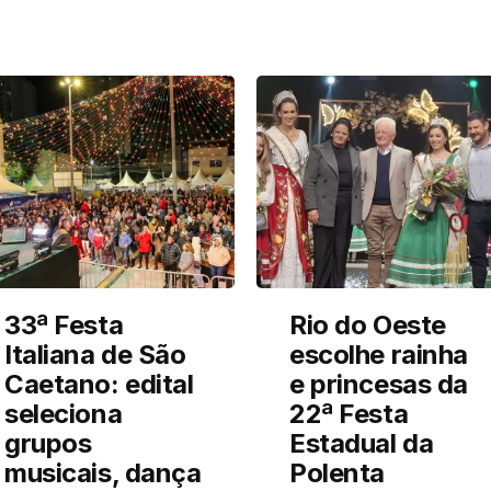
33ª Festa
Rio do Oeste
Italiana de São
escolhe rainha
Caetano: edital
e princesas da
seleciona
22ª Festa
grupos
Estadual da
musicais, dança
Polenta