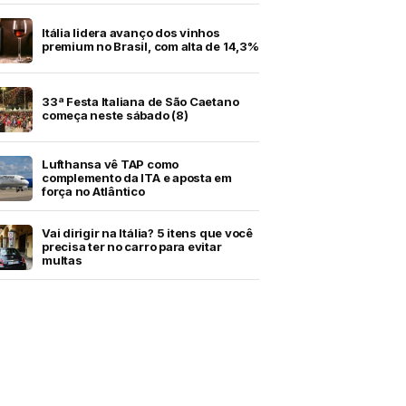
Itália lidera avanço dos vinhos
premium no Brasil, com alta de 14,3%
33ª Festa Italiana de São Caetano
começa neste sábado (8)
Lufthansa vê TAP como
complemento da ITA e aposta em
força no Atlântico
Vai dirigir na Itália? 5 itens que você
precisa ter no carro para evitar
multas