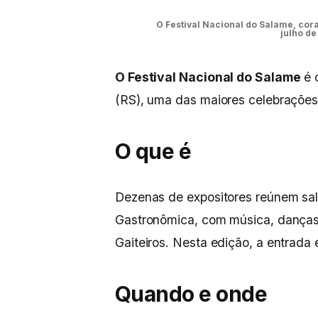
O Festival Nacional do Salame, coraç
julho de
O Festival Nacional do Salame
é 
(RS), uma das maiores celebrações 
O que é
Dezenas de expositores reúnem sala
Gastronômica, com música, danças f
Gaiteiros. Nesta edição, a entrada é
Quando e onde