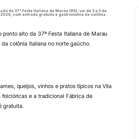
ão da 37ª Festa Italiana de Marau (RS), vai de 3 a 5 de
 2026, com entrada gratuita e gastronomia da colônia.
o ponto alto da 37ª Festa Italiana de Marau
da colônia italiana no norte gaúcho.
mes, queijos, vinhos e pratos típicos na Vila
olclóricas e a tradicional Fábrica de
 gratuita.