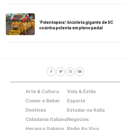
‘Polentopeia’: bicicleta gigante de SC
cozinha polenta em pleno pedal
Arte & Cultura
Vida & Estilo
Comer e Beber
Esporte
Destinos
Estudar na Itália
Cidadania Italiana
Negócios
Herança Italiana
Rádio Ao Vivo