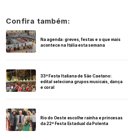
Confira também:
Na agenda: greves, festas e o que mais
acontece na Itália esta semana
33ª Festa Italiana de São Caetano:
edital seleciona grupos musicais, dança
e coral
Rio do Oeste escolhe rainha e princesas
da 22ª Festa Estadual da Polenta