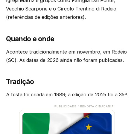
Igreja Matriz e grupos como Famiglia Dal Ponte,
Vecchio Scarpone e o Circolo Trentino di Rodeio
(referências de edições anteriores).
Quando e onde
Acontece tradicionalmente em novembro, em Rodeio
(SC). As datas de 2026 ainda não foram publicadas.
Tradição
A festa foi criada em 1989; a edição de 2025 foi a 35ª.
PUBLICIDADE / BENDITA CIDADANIA