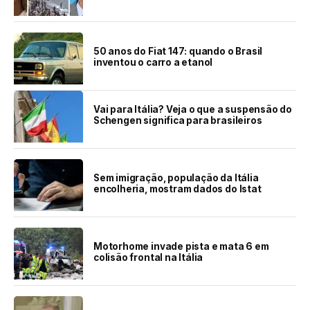
50 anos do Fiat 147: quando o Brasil
inventou o carro a etanol
Vai para Itália? Veja o que a suspensão do
Schengen significa para brasileiros
Sem imigração, população da Itália
encolheria, mostram dados do Istat
Motorhome invade pista e mata 6 em
colisão frontal na Itália