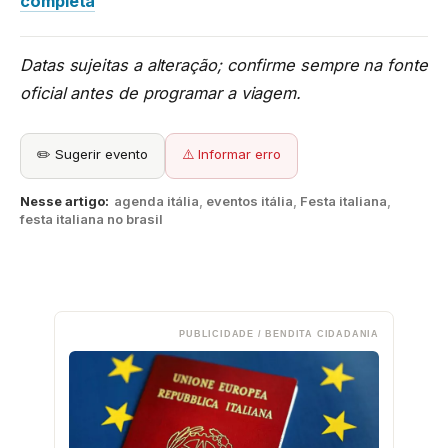
completa
Datas sujeitas a alteração; confirme sempre na fonte
oficial antes de programar a viagem.
✏️ Sugerir evento
⚠️ Informar erro
Nesse artigo:
agenda itália
,
eventos itália
,
Festa italiana
,
festa italiana no brasil
PUBLICIDADE / BENDITA CIDADANIA