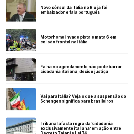
Novo cônsul da Itália no Rio já foi
embaixador e fala português
Motorhome invade pista e mata 6 em
colisão frontal na Itália
Falha no agendamento não pode barrar
cidadania italiana, decide justiça
Vai para Itália? Veja o que a suspensão do
Schengen significa para brasileiros
Tribunal afasta regra da ‘cidadania
exclusivamente italiana’ em ação entre
Decreto Tajani e Lei 74