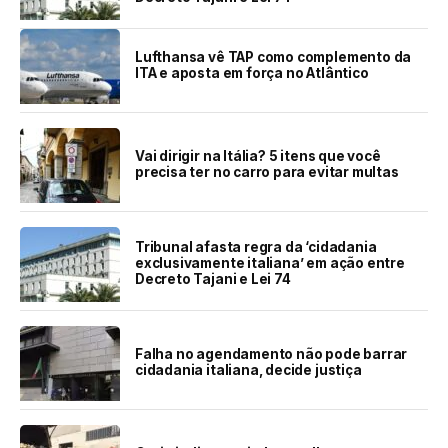
Lufthansa vê TAP como complemento da
ITA e aposta em força no Atlântico
Vai dirigir na Itália? 5 itens que você
precisa ter no carro para evitar multas
Tribunal afasta regra da ‘cidadania
exclusivamente italiana’ em ação entre
Decreto Tajani e Lei 74
Falha no agendamento não pode barrar
cidadania italiana, decide justiça