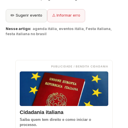
✏️ Sugerir evento
⚠️ Informar erro
Nesse artigo:
agenda itália
,
eventos itália
,
Festa italiana
,
festa italiana no brasil
PUBLICIDADE / BENDITA CIDADANIA
Cidadania italiana
Saiba quem tem direito e como iniciar o
processo.