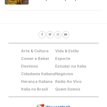
Arte & Cultura
Vida & Estilo
Comer e Beber
Esporte
Destinos
Estudar na Itália
Cidadania Italiana
Negócios
Herança Italiana
Rádio Ao Vivo
Italia no Brasil
Quem Somos