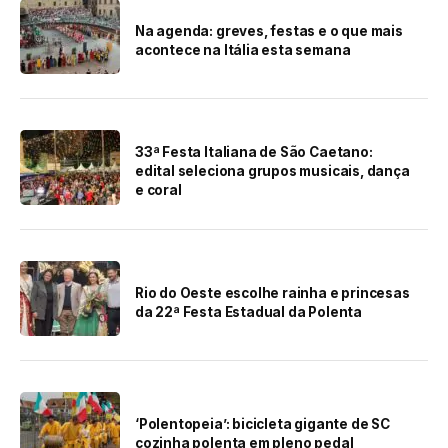
Na agenda: greves, festas e o que mais
acontece na Itália esta semana
33ª Festa Italiana de São Caetano:
edital seleciona grupos musicais, dança
e coral
Rio do Oeste escolhe rainha e princesas
da 22ª Festa Estadual da Polenta
‘Polentopeia’: bicicleta gigante de SC
cozinha polenta em pleno pedal