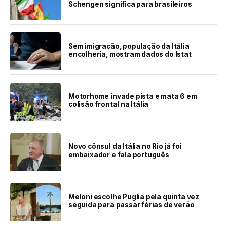
Schengen significa para brasileiros
Sem imigração, população da Itália
encolheria, mostram dados do Istat
Motorhome invade pista e mata 6 em
colisão frontal na Itália
Novo cônsul da Itália no Rio já foi
embaixador e fala português
Meloni escolhe Puglia pela quinta vez
seguida para passar férias de verão