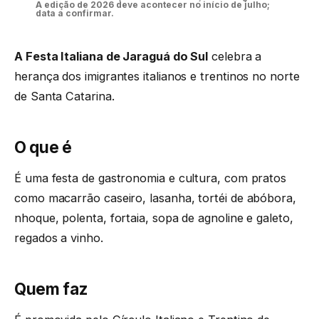
A edição de 2026 deve acontecer no início de julho;
data a confirmar.
A Festa Italiana de Jaraguá do Sul
celebra a
herança dos imigrantes italianos e trentinos no norte
de Santa Catarina.
O que é
É uma festa de gastronomia e cultura, com pratos
como macarrão caseiro, lasanha, tortéi de abóbora,
nhoque, polenta, fortaia, sopa de agnoline e galeto,
regados a vinho.
Quem faz