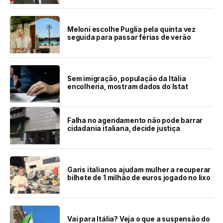
Meloni escolhe Puglia pela quinta vez
seguida para passar férias de verão
Sem imigração, população da Itália
encolheria, mostram dados do Istat
Falha no agendamento não pode barrar
cidadania italiana, decide justiça
Garis italianos ajudam mulher a recuperar
bilhete de 1 milhão de euros jogado no lixo
Vai para Itália? Veja o que a suspensão do