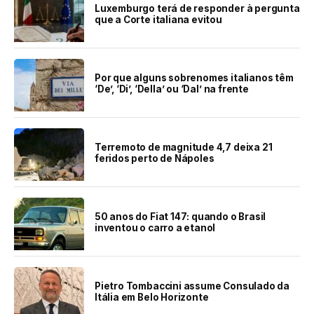
Luxemburgo terá de responder à pergunta
que a Corte italiana evitou
Por que alguns sobrenomes italianos têm
‘De’, ‘Di’, ‘Della’ ou ‘Dal’ na frente
Terremoto de magnitude 4,7 deixa 21
feridos perto de Nápoles
50 anos do Fiat 147: quando o Brasil
inventou o carro a etanol
Pietro Tombaccini assume Consulado da
Itália em Belo Horizonte