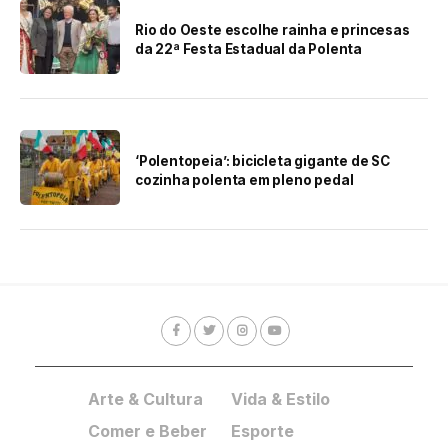
Rio do Oeste escolhe rainha e princesas
da 22ª Festa Estadual da Polenta
‘Polentopeia’: bicicleta gigante de SC
cozinha polenta em pleno pedal
Arte & Cultura
Vida & Estilo
Comer e Beber
Esporte