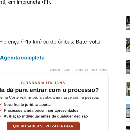
ti, em Impruneta (FI).
lorença (~15 km) ou de ônibus. Bate-volta.
·
Agenda completa
PUBLICIDADE / BENDITA CIDADANIA
CIDADANIA ITALIANA
da dá para entrar com o processo?
ema Corte reafirmou: a cidadania nasce com a pessoa.
Nova frente jurídica aberta
Processos ainda podem ser apresentados
Avaliação individual antes de qualquer decisão
QUERO SABER SE POSSO ENTRAR