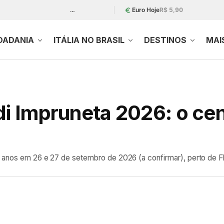
…
Euro Hoje
R$ 5,90
DADANIA
ITÁLIA NO BRASIL
DESTINOS
MAI
di Impruneta 2026: o ce
0 anos em 26 e 27 de setembro de 2026 (a confirmar), perto de Fl