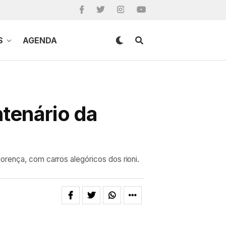
S
AGENDA
ntenário da
orença, com carros alegóricos dos rioni.