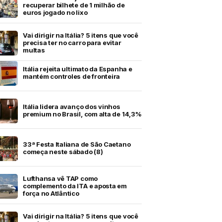
recuperar bilhete de 1 milhão de
euros jogado no lixo
Vai dirigir na Itália? 5 itens que você
precisa ter no carro para evitar
multas
Itália rejeita ultimato da Espanha e
mantém controles de fronteira
Itália lidera avanço dos vinhos
premium no Brasil, com alta de 14,3%
33ª Festa Italiana de São Caetano
começa neste sábado (8)
Lufthansa vê TAP como
complemento da ITA e aposta em
força no Atlântico
Vai dirigir na Itália? 5 itens que você