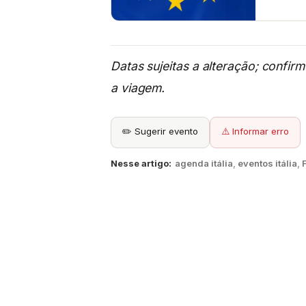
Datas sujeitas a alteração; confir
a viagem.
✏️ Sugerir evento
⚠️ Informar erro
Nesse artigo:
agenda itália
,
eventos itália
,