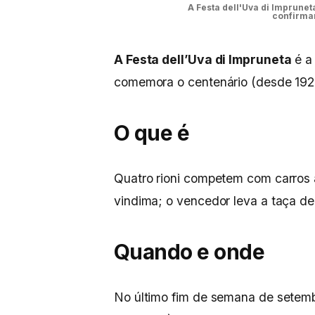
A Festa dell'Uva di Imprune
confirmar
A Festa dell’Uva di Impruneta
é a 
comemora o centenário (desde 1926
O que é
Quatro rioni competem com carros 
vindima; o vencedor leva a taça de
Quando e onde
No último fim de semana de setem