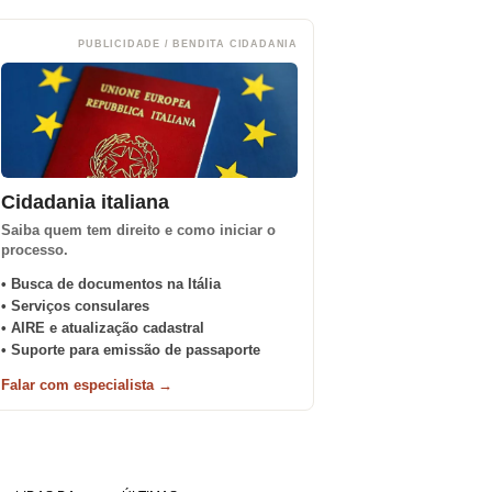
PUBLICIDADE / BENDITA CIDADANIA
Cidadania italiana
Saiba quem tem direito e como iniciar o
processo.
• Busca de documentos na Itália
• Serviços consulares
• AIRE e atualização cadastral
• Suporte para emissão de passaporte
Falar com especialista →