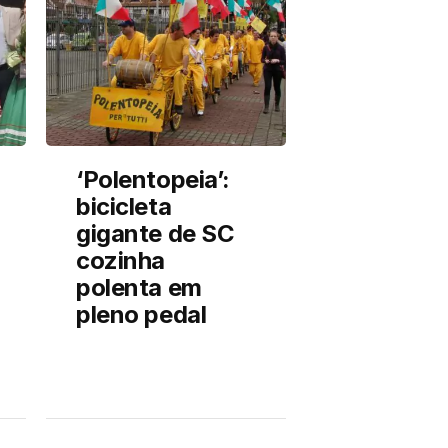
‘Polentopeia’:
bicicleta
gigante de SC
cozinha
polenta em
pleno pedal