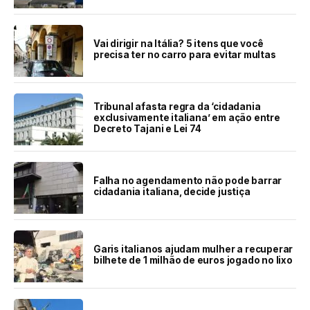
Vai dirigir na Itália? 5 itens que você
precisa ter no carro para evitar multas
Tribunal afasta regra da ‘cidadania
exclusivamente italiana’ em ação entre
Decreto Tajani e Lei 74
Falha no agendamento não pode barrar
cidadania italiana, decide justiça
Garis italianos ajudam mulher a recuperar
bilhete de 1 milhão de euros jogado no lixo