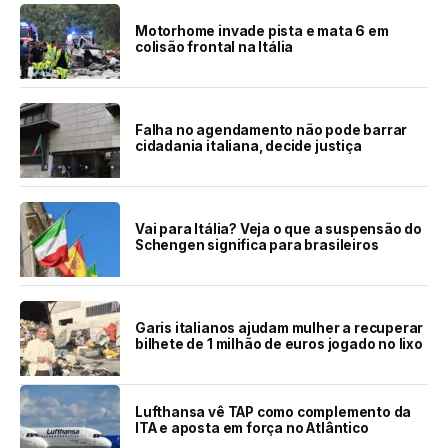
Motorhome invade pista e mata 6 em
colisão frontal na Itália
Falha no agendamento não pode barrar
cidadania italiana, decide justiça
Vai para Itália? Veja o que a suspensão do
Schengen significa para brasileiros
Garis italianos ajudam mulher a recuperar
bilhete de 1 milhão de euros jogado no lixo
Lufthansa vê TAP como complemento da
ITA e aposta em força no Atlântico