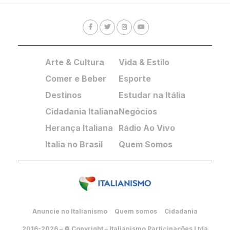
Arte & Cultura
Vida & Estilo
Comer e Beber
Esporte
Destinos
Estudar na Itália
Cidadania Italiana
Negócios
Herança Italiana
Rádio Ao Vivo
Italia no Brasil
Quem Somos
Anuncie no Italianismo
Quem somos
Cidadania
2016-2026 – © Copyright – Italianismo Participações Ltda