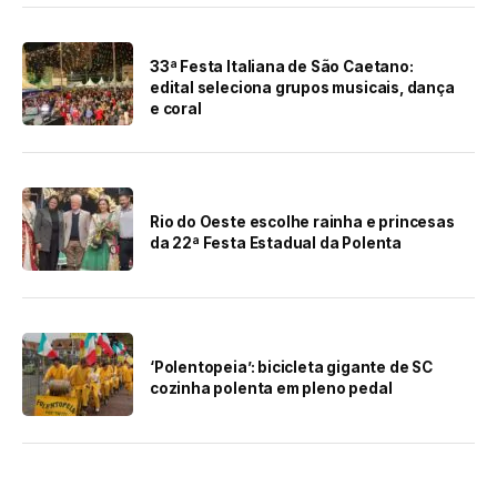
33ª Festa Italiana de São Caetano:
edital seleciona grupos musicais, dança
e coral
Rio do Oeste escolhe rainha e princesas
da 22ª Festa Estadual da Polenta
‘Polentopeia’: bicicleta gigante de SC
cozinha polenta em pleno pedal