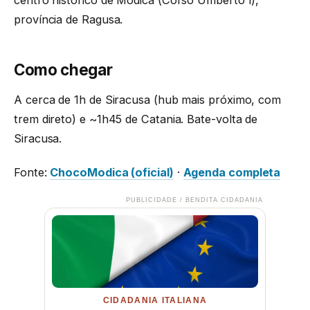
centro histórico de Modica (Corso Umberto I),
província de Ragusa.
Como chegar
A cerca de 1h de Siracusa (hub mais próximo, com
trem direto) e ~1h45 de Catania. Bate-volta de
Siracusa.
Fonte:
ChocoModica (oficial)
·
Agenda completa
PUBLICIDADE / BENDITA CIDADANIA
CIDADANIA ITALIANA