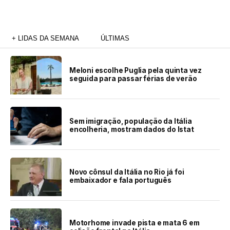
+ LIDAS DA SEMANA
ÚLTIMAS
Meloni escolhe Puglia pela quinta vez
seguida para passar férias de verão
Sem imigração, população da Itália
encolheria, mostram dados do Istat
Novo cônsul da Itália no Rio já foi
embaixador e fala português
Motorhome invade pista e mata 6 em