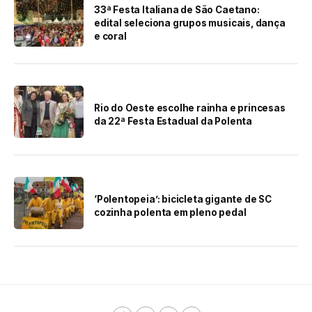
33ª Festa Italiana de São Caetano:
edital seleciona grupos musicais, dança
e coral
Rio do Oeste escolhe rainha e princesas
da 22ª Festa Estadual da Polenta
‘Polentopeia’: bicicleta gigante de SC
cozinha polenta em pleno pedal