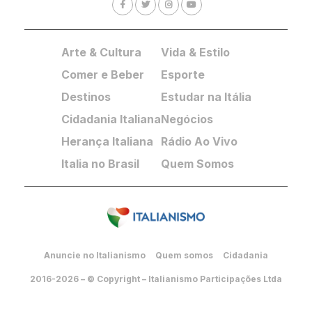
Arte & Cultura
Vida & Estilo
Comer e Beber
Esporte
Destinos
Estudar na Itália
Cidadania Italiana
Negócios
Herança Italiana
Rádio Ao Vivo
Italia no Brasil
Quem Somos
Anuncie no Italianismo
Quem somos
Cidadania
2016-2026 – © Copyright – Italianismo Participações Ltda