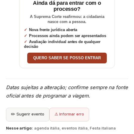
Ainda dá para entrar com o
processo?
A Suprema Corte reafirmou: a cidadania
nasce com a pessoa.
Nova frente jurídica aberta
Processos ainda podem ser apresentados
Avaliação individual antes de qualquer
decisão
QUERO SABER SE POSSO ENTRAR
Datas sujeitas a alteração; confirme sempre na fonte
oficial antes de programar a viagem.
✏️ Sugerir evento
⚠️ Informar erro
Nesse artigo:
agenda itália
,
eventos itália
,
Festa italiana