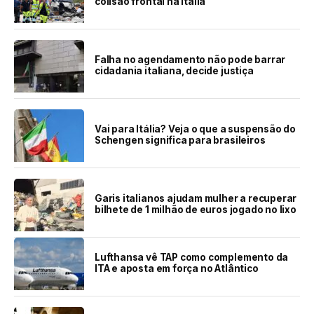
colisão frontal na Itália
Falha no agendamento não pode barrar
cidadania italiana, decide justiça
Vai para Itália? Veja o que a suspensão do
Schengen significa para brasileiros
Garis italianos ajudam mulher a recuperar
bilhete de 1 milhão de euros jogado no lixo
Lufthansa vê TAP como complemento da
ITA e aposta em força no Atlântico