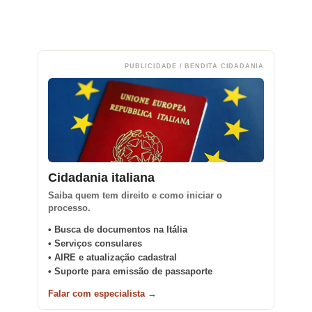
PUBLICIDADE / BENDITA CIDADANIA
Cidadania italiana
Saiba quem tem direito e como iniciar o
processo.
• Busca de documentos na Itália
• Serviços consulares
• AIRE e atualização cadastral
• Suporte para emissão de passaporte
Falar com especialista →