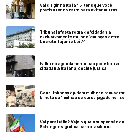
Vai dirigir na Itália? 5 itens que você
precisa ter no carro para evitar multas
Tribunal afasta regra da ‘cidadania
exclusivamente italiana’ em ação entre
Decreto Tajani e Lei 74
Falha no agendamento não pode barrar
cidadania italiana, decide justiça
Garis italianos ajudam mulher a recuperar
bilhete de 1 milhão de euros jogado no lixo
Vai para Itália? Veja o que a suspensão do
Schengen significa para brasileiros