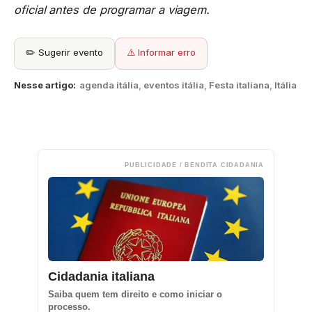
oficial antes de programar a viagem.
✏️ Sugerir evento
⚠️ Informar erro
Nesse artigo:
agenda itália
,
eventos itália
,
Festa italiana
,
Itália
PUBLICIDADE / BENDITA CIDADANIA
Cidadania italiana
Saiba quem tem direito e como iniciar o
processo.