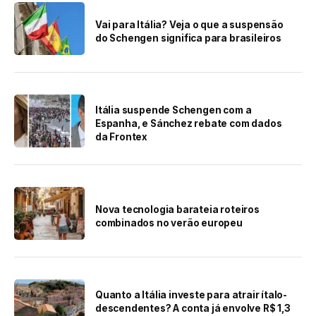
Vai para Itália? Veja o que a suspensão
do Schengen significa para brasileiros
Itália suspende Schengen com a
Espanha, e Sánchez rebate com dados
da Frontex
Nova tecnologia barateia roteiros
combinados no verão europeu
Quanto a Itália investe para atrair ítalo-
descendentes? A conta já envolve R$ 1,3