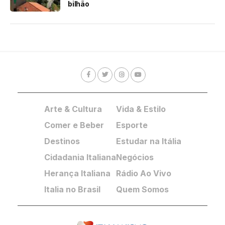
bilhão
Arte & Cultura
Vida & Estilo
Comer e Beber
Esporte
Destinos
Estudar na Itália
Cidadania Italiana
Negócios
Herança Italiana
Rádio Ao Vivo
Italia no Brasil
Quem Somos