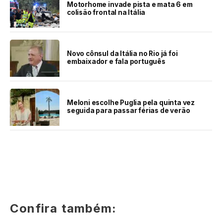
Motorhome invade pista e mata 6 em
colisão frontal na Itália
Novo cônsul da Itália no Rio já foi
embaixador e fala português
Meloni escolhe Puglia pela quinta vez
seguida para passar férias de verão
Confira também: