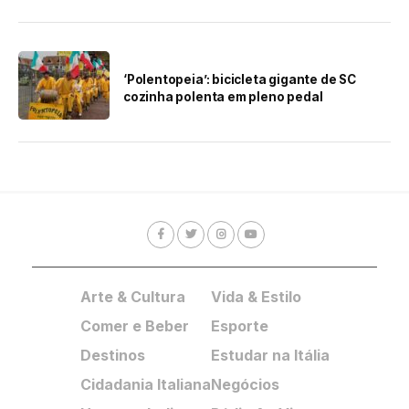
‘Polentopeia’: bicicleta gigante de SC
cozinha polenta em pleno pedal
Arte & Cultura
Vida & Estilo
Comer e Beber
Esporte
Destinos
Estudar na Itália
Cidadania Italiana
Negócios