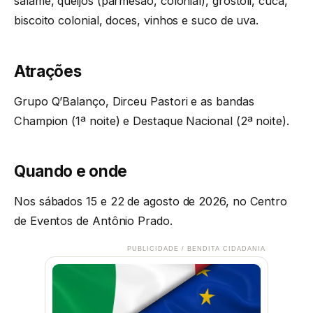
salame, queijos (parmesão, colonial), grostoli, cuca,
biscoito colonial, doces, vinhos e suco de uva.
Atrações
Grupo Q’Balanço, Dirceu Pastori e as bandas
Champion (1ª noite) e Destaque Nacional (2ª noite).
Quando e onde
Nos sábados 15 e 22 de agosto de 2026, no Centro
de Eventos de Antônio Prado.
PUBLICIDADE / BENDITA CIDADANIA