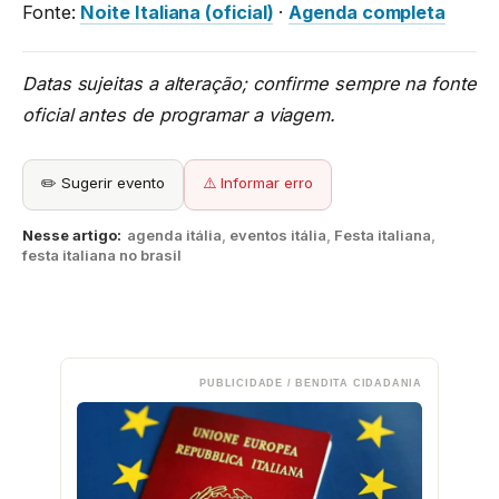
Fonte:
Noite Italiana (oficial)
·
Agenda completa
Datas sujeitas a alteração; confirme sempre na fonte
oficial antes de programar a viagem.
✏️ Sugerir evento
⚠️ Informar erro
Nesse artigo:
agenda itália
,
eventos itália
,
Festa italiana
,
festa italiana no brasil
PUBLICIDADE / BENDITA CIDADANIA