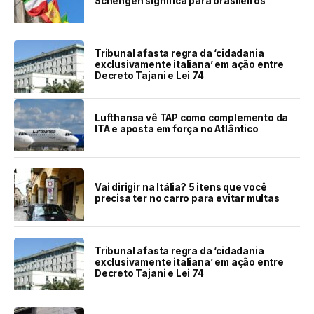
Schengen significa para brasileiros
Tribunal afasta regra da ‘cidadania
exclusivamente italiana’ em ação entre
Decreto Tajani e Lei 74
Lufthansa vê TAP como complemento da
ITA e aposta em força no Atlântico
Vai dirigir na Itália? 5 itens que você
precisa ter no carro para evitar multas
Tribunal afasta regra da ‘cidadania
exclusivamente italiana’ em ação entre
Decreto Tajani e Lei 74