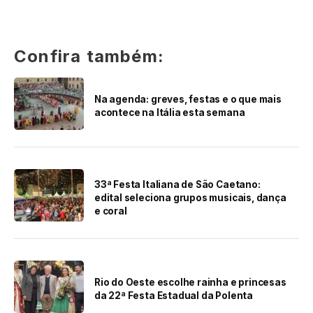
Confira também:
Na agenda: greves, festas e o que mais
acontece na Itália esta semana
33ª Festa Italiana de São Caetano:
edital seleciona grupos musicais, dança
e coral
Rio do Oeste escolhe rainha e princesas
da 22ª Festa Estadual da Polenta