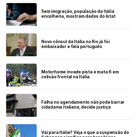
Sem imigração, população da Itália
encolheria, mostram dados do Istat
Novo cônsul da Itália no Rio já foi
embaixador e fala português
Motorhome invade pista e mata 6 em
colisão frontal na Itália
Falha no agendamento não pode barrar
cidadania italiana, decide justiça
Vai para Itália? Veja o que a suspensão do