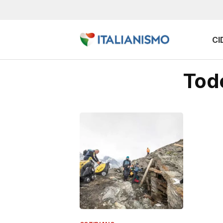
CI
Todo