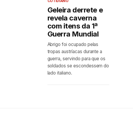
COTIDIANO
Geleira derrete e
revela caverna
com itens da 1ª
Guerra Mundial
Abrigo foi ocupado pelas
tropas austríacas durante a
guerra, servindo para que os
soldados se escondessem do
lado italiano.