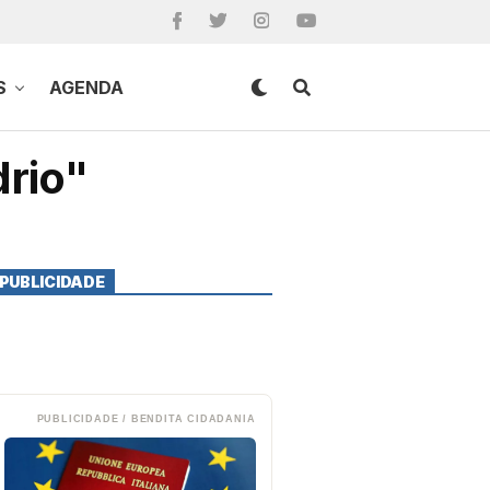
S
AGENDA
drio"
PUBLICIDADE
PUBLICIDADE / BENDITA CIDADANIA