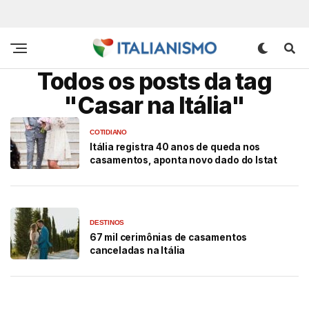
Todos os posts da tag
"Casar na Itália"
COTIDIANO
Itália registra 40 anos de queda nos
casamentos, aponta novo dado do Istat
DESTINOS
67 mil cerimônias de casamentos
canceladas na Itália