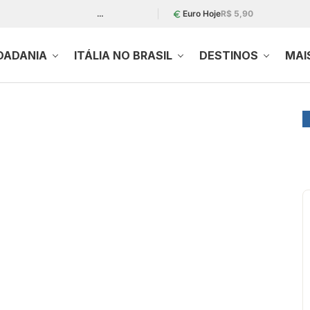
…
Euro Hoje
R$ 5,90
DADANIA
ITÁLIA NO BRASIL
DESTINOS
MAI