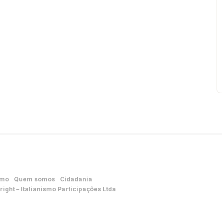
smo
Quem somos
Cidadania
ight – Italianismo Participações Ltda