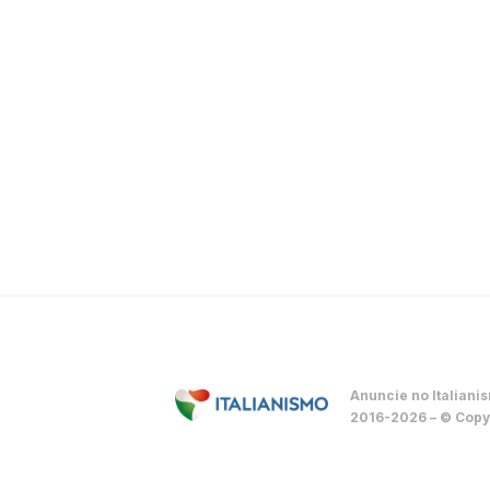
Anuncie no Italiani
2016-2026 – © Copyr