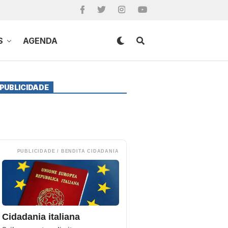
S
AGENDA
PUBLICIDADE
PUBLICIDADE / BENDITA CIDADANIA
Cidadania italiana