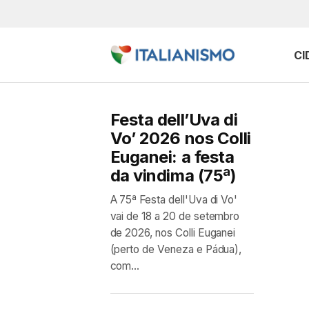
CI
Festa dell’Uva di
Vo’ 2026 nos Colli
Euganei: a festa
da vindima (75ª)
A 75ª Festa dell'Uva di Vo'
vai de 18 a 20 de setembro
de 2026, nos Colli Euganei
(perto de Veneza e Pádua),
com...